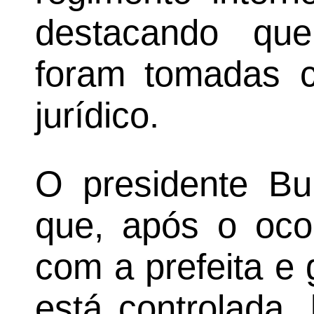
destacando qu
foram tomadas c
jurídico.
O presidente Bu
que, após o ocor
com a prefeita e 
está controlada,