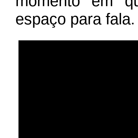
momento em qu
espaço para fala.