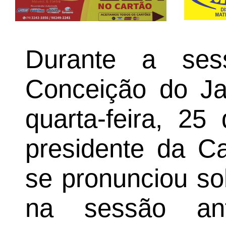
Durante a se
Conceição do Jac
quarta-feira, 2
presidente da Ca
se pronunciou so
na sessão ant