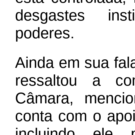
desgastes inst
poderes.
Ainda em sua fal
ressaltou a co
Câmara, mencio
conta com o apoi
incluindo ele 