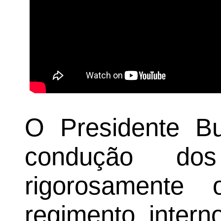
O Presidente Bu
condução dos
rigorosamente
regimento intern