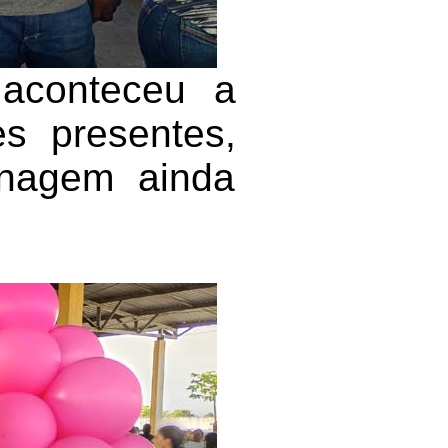
aconteceu a
es presentes,
enagem ainda