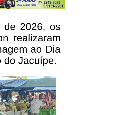
 de 2026, os
on realizaram
nagem ao Dia
 do Jacuípe.