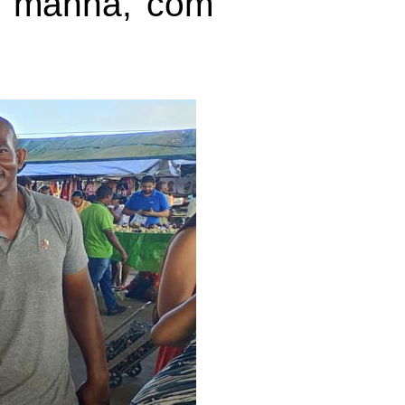
a manhã, com