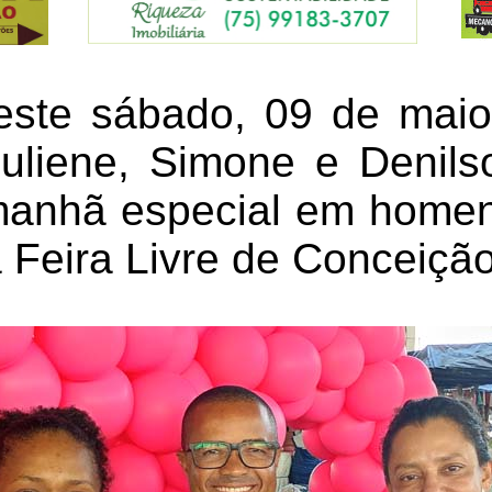
ste sábado, 09 de maio
uliene, Simone e Denils
manhã especial em home
 Feira Livre de Conceição