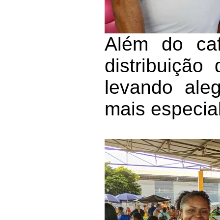
Além do ca
distribuição
levando ale
mais especial