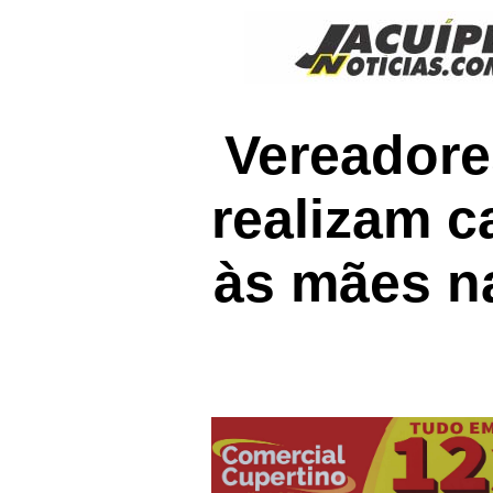
Vereadore
realizam 
às mães na