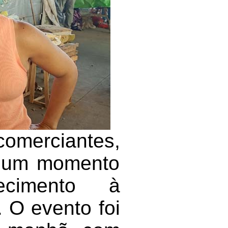
omerciantes,
m um momento
ecimento à
 O evento foi