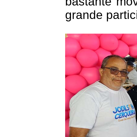
bastante mo
grande partic