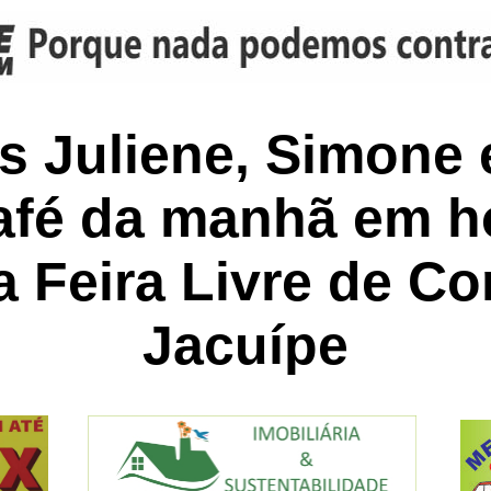
s Juliene, Simone 
café da manhã em
 Feira Livre de C
Jacuípe