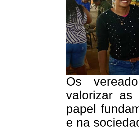
Os vereado
valorizar a
papel funda
e na socieda