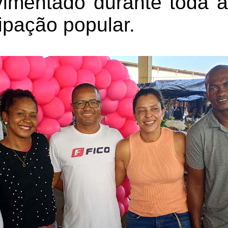
vimentado durante toda 
ipação popular.