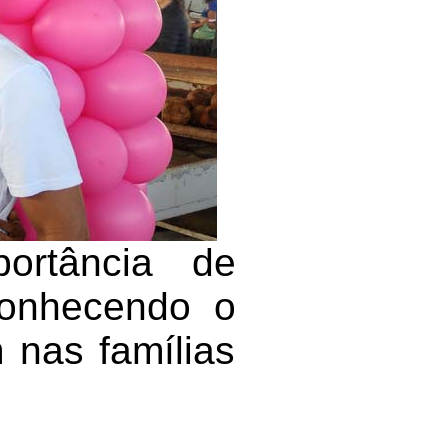
ortância de
conhecendo o
nas famílias