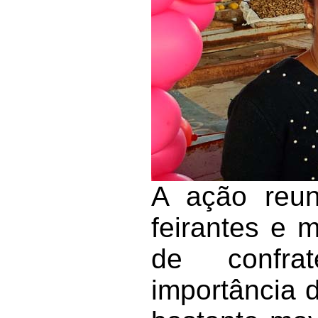
A ação reun
feirantes e
de confra
importância 