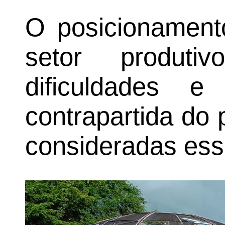
O posicionament
setor produti
dificuldades 
contrapartida do
consideradas ess