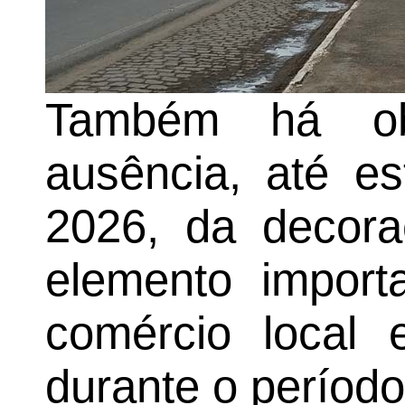
Também há ob
ausência, até e
2026, da decora
elemento importa
comércio local e
durante o período 