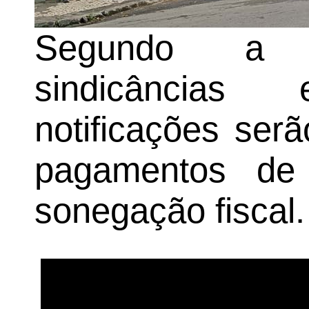
Segundo a g
sindicâncias
notificações ser
pagamentos de
sonegação fiscal.