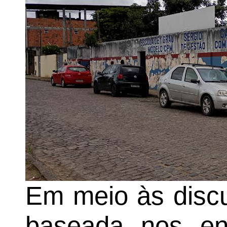
Em meio às discu
baseada nos en