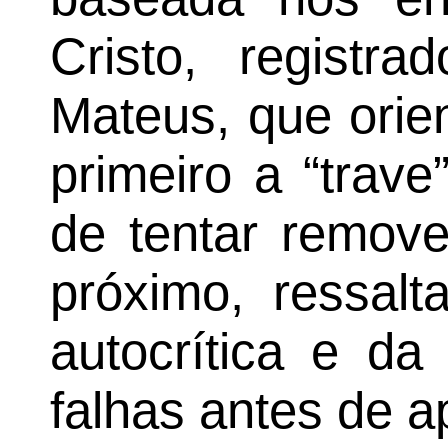
Cristo, registr
Mateus, que orie
primeiro a “trave
de tentar remove
próximo, ressalt
autocrítica e da
falhas antes de a