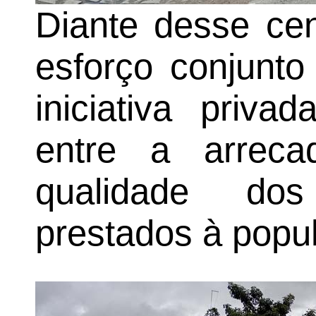
Diante desse cen
esforço conjunto
iniciativa priva
entre a arreca
qualidade dos
prestados à popu