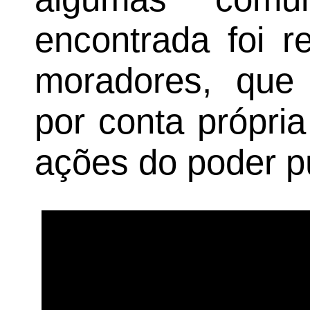
encontrada foi r
moradores, que 
por conta própri
ações do poder pú