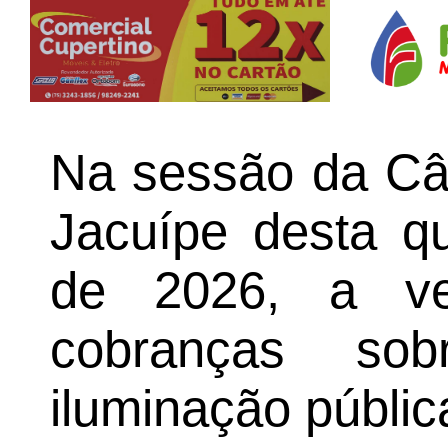
Na sessão da Câ
Jacuípe desta qu
de 2026, a ve
cobranças so
iluminação públic