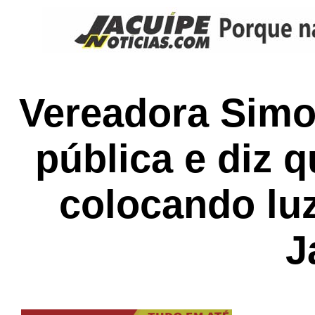
Vereadora Simo
pública e diz 
colocando lu
J