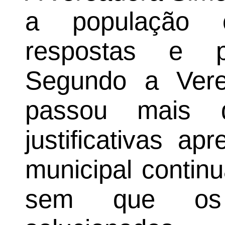
a população c
respostas e pr
Segundo a Vere
passou mais
justificativas a
municipal conti
sem que os 