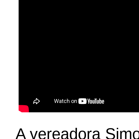
A vereadora Simo