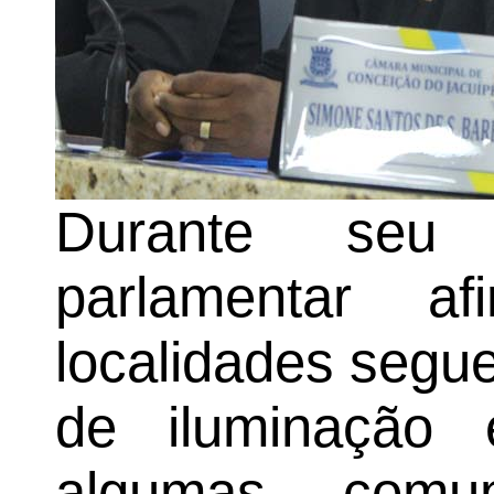
Durante seu 
parlamentar a
localidades segu
de iluminação
algumas comu