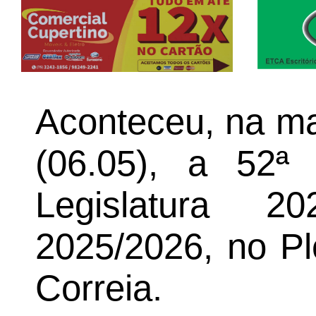
Aconteceu, na ma
(06.05), a 52ª
Legislatura 2
2025/2026, no Pl
Correia.