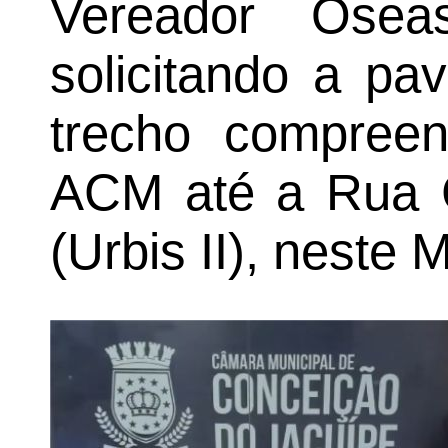
Vereador Osea
solicitando a pa
trecho compreen
ACM até a Rua C
(Urbis II), neste 