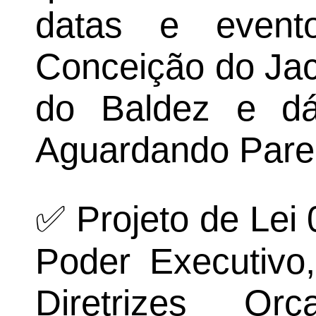
datas e event
Conceição do Jac
do Baldez e dá 
Aguardando Pare
✅ Projeto de Lei 
Poder Executivo
Diretrizes Or