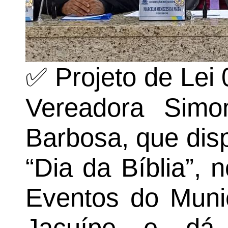
✅ Projeto de Lei 
Vereadora Sim
Barbosa, que dis
“Dia da Bíblia”, 
Eventos do Muni
Jacuípe e dá o