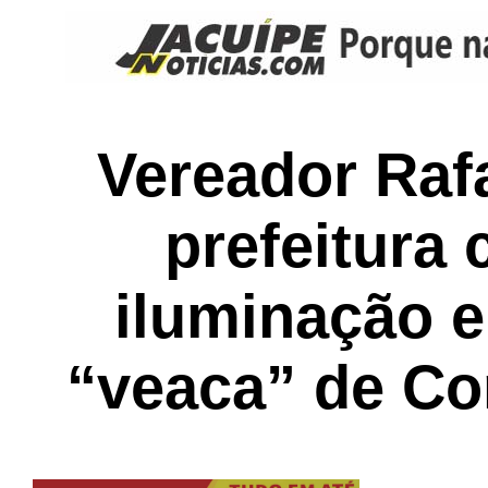
Vereador Rafa
prefeitura
iluminação 
“veaca” de Co