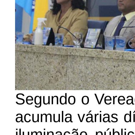
Segundo o Veread
acumula várias d
iluminação públi