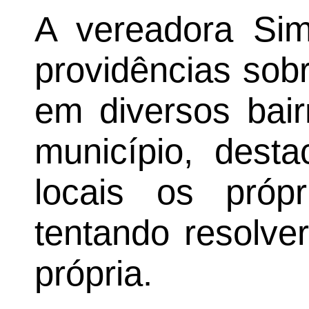
A vereadora Sim
providências sobr
em diversos bai
município, dest
locais os próp
tentando resolve
própria.