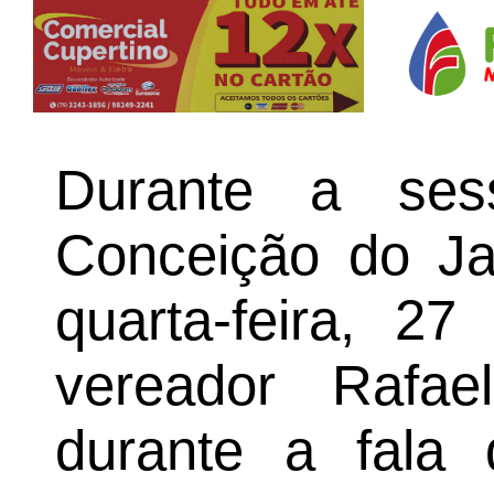
Durante a se
Conceição do Jac
quarta-feira, 2
vereador Rafae
durante a fala