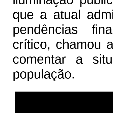
que a atual admi
pendências fi
crítico, chamou 
comentar a situ
população.