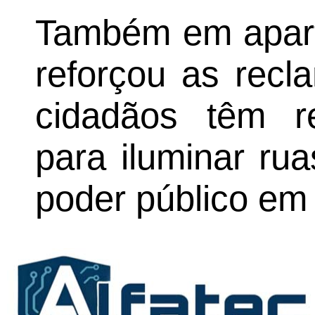
Também em aparte
reforçou as recl
cidadãos têm re
para iluminar ru
poder público em 