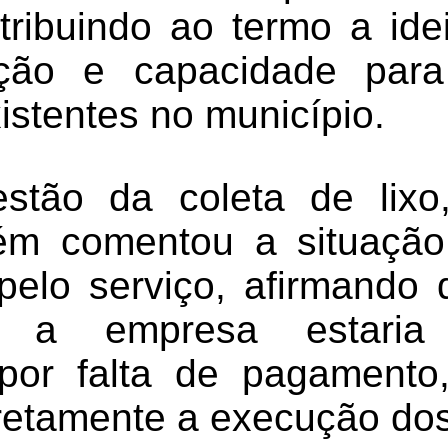
atribuindo ao termo a id
ção e capacidade para
istentes no município.
stão da coleta de lixo
ém comentou a situaçã
pelo serviço, afirmando
, a empresa estaria 
 por falta de pagamento
retamente a execução dos