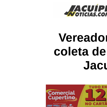
Vereador
coleta de
Jac