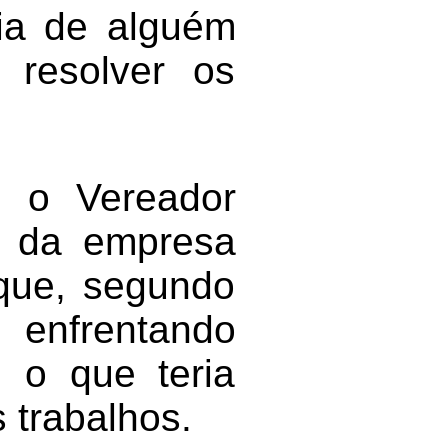
eia de alguém
 resolver os
, o Vereador
o da empresa
 que, segundo
enfrentando
, o que teria
 trabalhos.