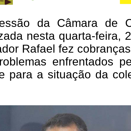
sessão da Câmara de C
zada nesta quarta-feira,
ador Rafael fez cobranças
roblemas enfrentados pe
 para a situação da cole