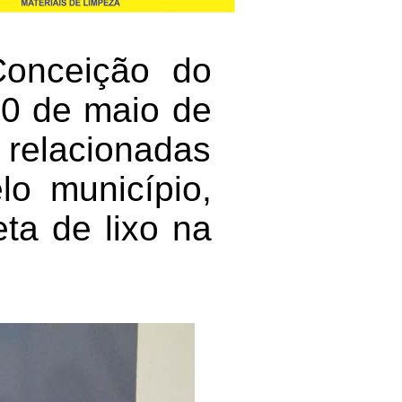
onceição do
 20 de maio de
 relacionadas
lo município,
ta de lixo na