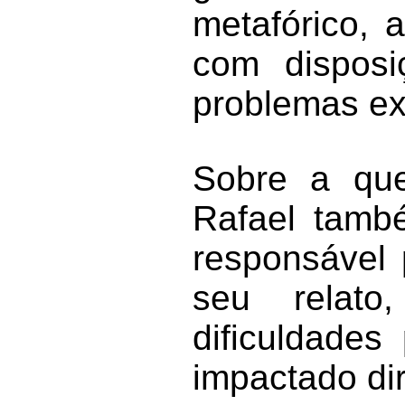
metafórico, 
com disposi
problemas ex
Sobre a que
Rafael tamb
responsável 
seu relato
dificuldades
impactado di