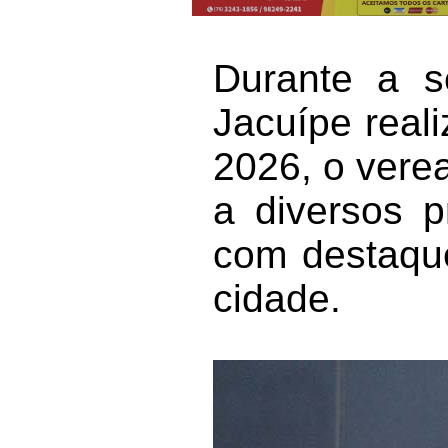
Durante a 
Jacuípe reali
2026, o vere
a diversos p
com destaque
cidade.