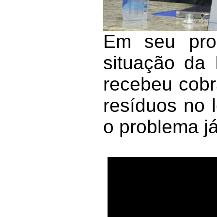
Em seu pron
situação da
recebeu cobr
resíduos no 
o problema já