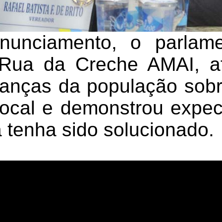
unciamento, o parlame
 Rua da Creche AMAI, a
anças da população sobr
local e demonstrou expec
 tenha sido solucionado.