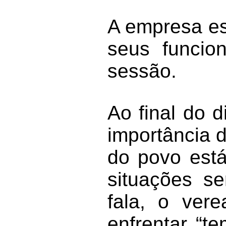
A empresa es
seus funcion
sessão.
Ao final do d
importância d
do povo está
situações se
fala, o ver
enfrentar “t