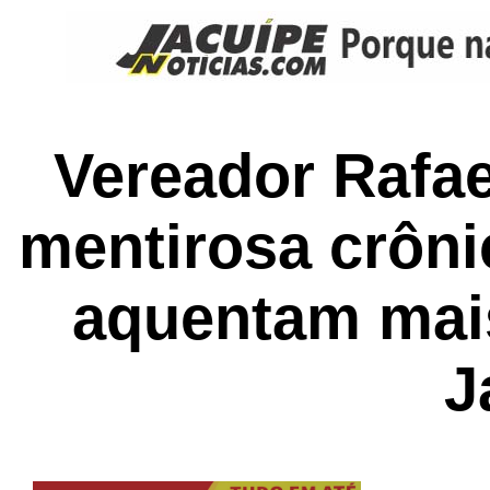
Vereador Rafae
mentirosa crôni
aquentam mai
J