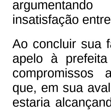
argumentand
insatisfação entr
Ao concluir sua 
apelo à prefeit
compromissos a
que, em sua avali
estaria alcança