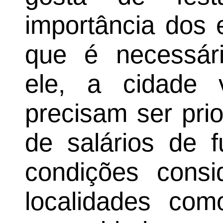
importância dos 
que é necessári
ele, a cidade v
precisam ser prio
de salários de f
condições consi
localidades co