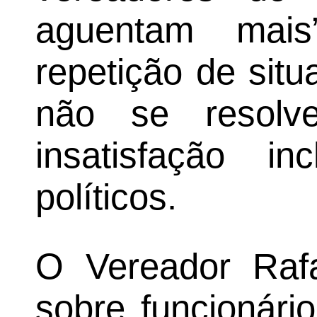
aguentam mai
repetição de sit
não se resolv
insatisfação in
políticos.
O Vereador Raf
sobre funcionári