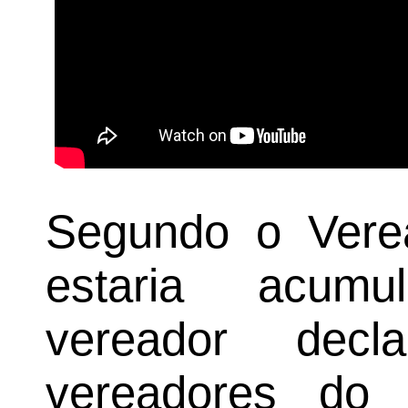
Segundo o Verea
estaria acum
vereador dec
vereadores do 