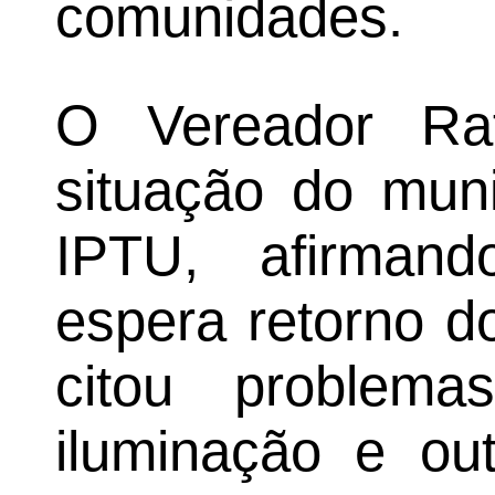
comunidades.
O Vereador Raf
situação do muni
IPTU, afirman
espera retorno d
citou problem
iluminação e out