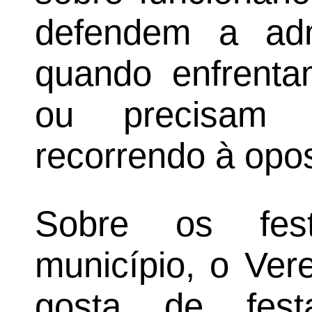
defendem a adm
quando enfrenta
ou precisam 
recorrendo à opo
Sobre os fest
município, o Ver
gosta de fes