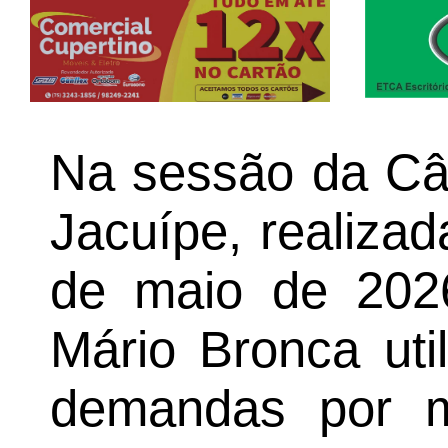
Na sessão da Câ
Jacuípe, realizad
de maio de 202
Mário Bronca uti
demandas por m