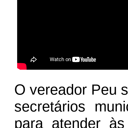
O vereador Peu so
secretários mun
para atender às