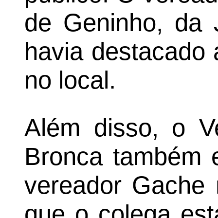
de Geninho, da J
havia destacado 
no local.
Além disso, o V
Bronca também e
vereador Gache 
que o colega est