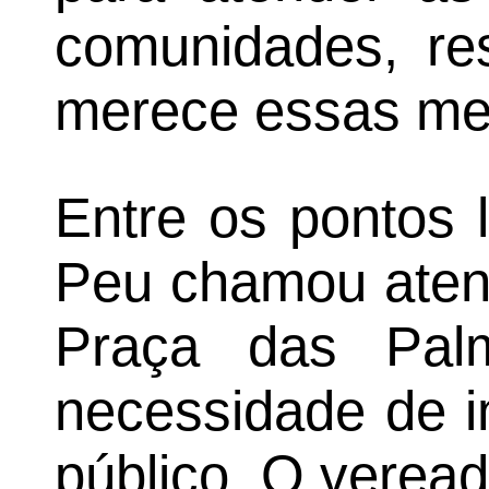
comunidades, re
merece essas mel
Entre os pontos 
Peu chamou atenç
Praça das Palm
necessidade de i
público. O veread