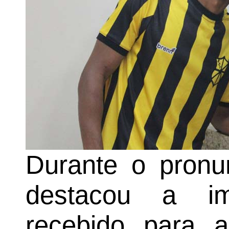
Durante o pronu
destacou a im
recebido para a