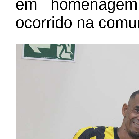
em homenagem
ocorrido na comu