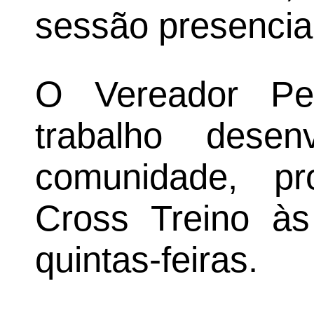
sessão presencia
O Vereador Pe
trabalho dese
comunidade, p
Cross Treino às
quintas-feiras.