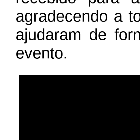
agradecendo a to
ajudaram de form
evento.