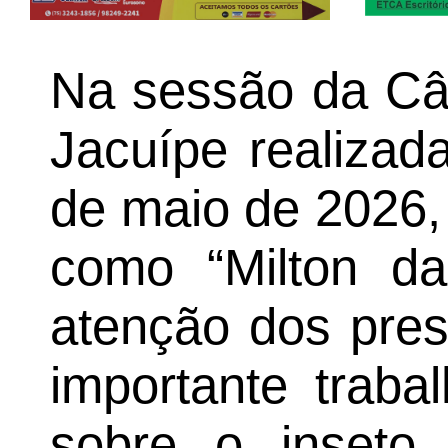
Na sessão da Câ
Jacuípe realizada
de maio de 2026, 
como “Milton 
atenção dos pre
importante traba
sobre o inseto 