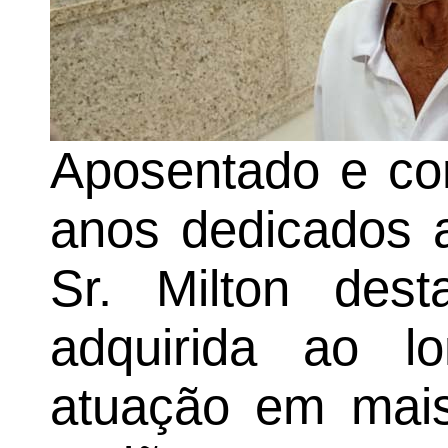
Aposentado e com
anos dedicados 
Sr. Milton dest
adquirida ao 
atuação em mais