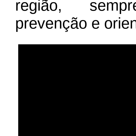
região, semp
prevenção e orie