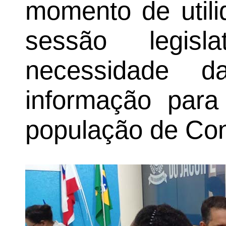
momento de utili
sessão legisl
necessidade 
informação para
população de Con