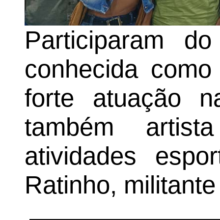
Participaram do
conhecida como 
forte atuação n
também artis
atividades espo
Ratinho, militante