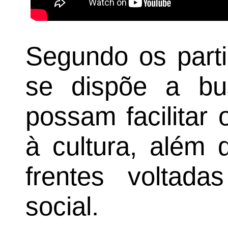
Segundo os part
se dispõe a bu
possam facilitar
à cultura, além 
frentes voltada
social.