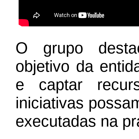
O grupo desta
objetivo da entid
e captar recu
iniciativas possa
executadas na prá