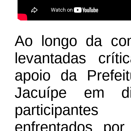
Ao longo da co
levantadas crít
apoio da Prefei
Jacuípe em di
participantes
enfrentados por 