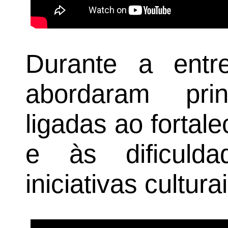
Durante a entre
abordaram prin
ligadas ao fortale
e às dificulda
iniciativas cultur