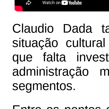
Claudio Dada t
situação cultura
que falta inves
administração m
segmentos.