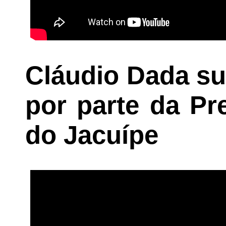
Cláudio Dada sug
por parte da Pr
do Jacuípe