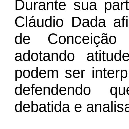
Durante sua part
Cláudio Dada afi
de Conceição 
adotando atitud
podem ser interp
defendendo q
debatida e anali