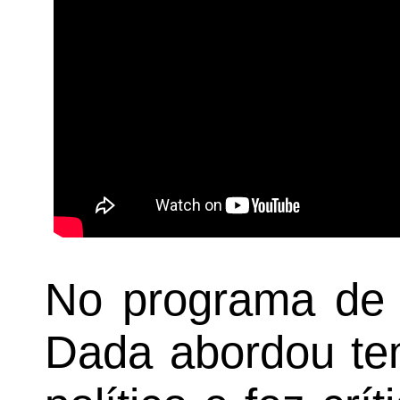
No programa de J
Dada abordou tem