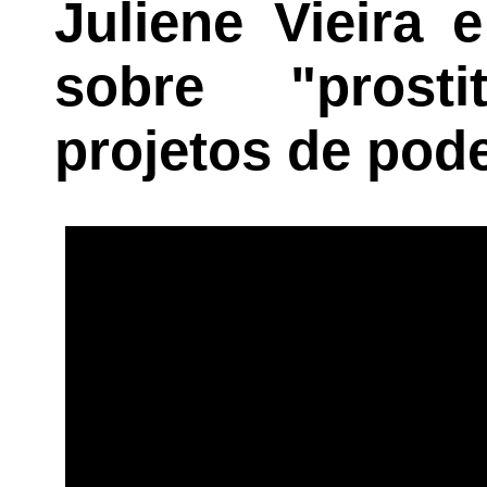
Juliene Vieira 
sobre "prosti
projetos de pod