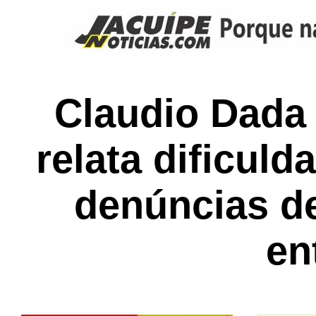
Claudio Dada 
relata dificuld
denúncias d
en