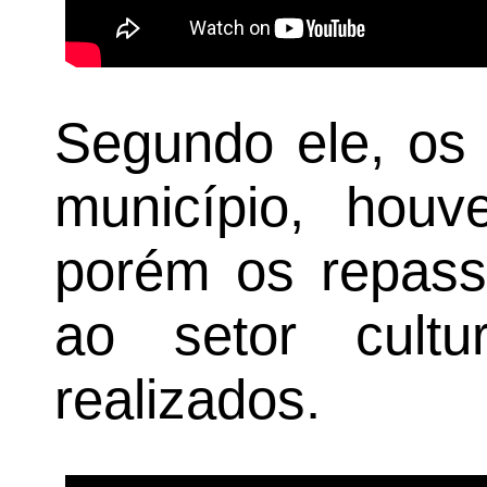
Segundo ele, os
município, houv
porém os repasse
ao setor cultu
realizados.