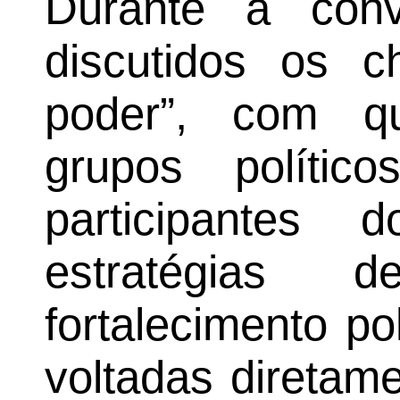
Durante a con
discutidos os c
poder”, com qu
grupos políti
participantes 
estratégias 
fortalecimento p
voltadas diretam