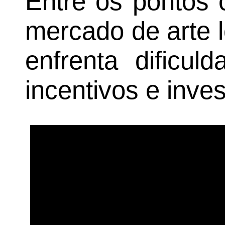
Entre os pontos 
mercado de arte l
enfrenta dificul
incentivos e inve