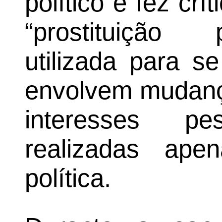
político e fez cr
“prostituição 
utilizada para se
envolvem mudanç
interesses p
realizadas ape
política.