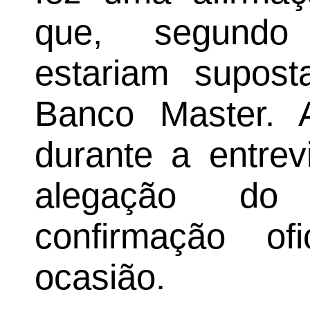
que, segundo
estariam supost
Banco Master. A
durante a entrev
alegação do 
confirmação of
ocasião.