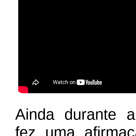
Ainda durante a 
fez uma afirmaç