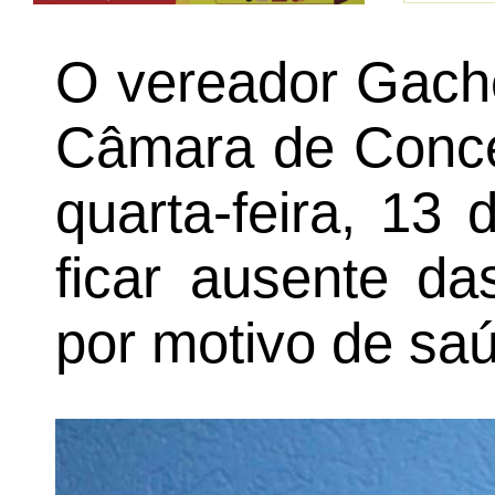
O vereador Gache
Câmara de Conce
quarta-feira, 13
ficar ausente da
por motivo de sa