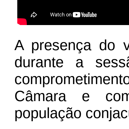
A presença do v
durante a sess
comprometimento
Câmara e co
população conjac