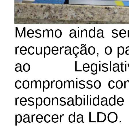
Mesmo ainda se
recuperação, o p
ao Legislat
compromisso com
responsabilida
parecer da LDO.