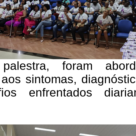
palestra, foram abor
 aos sintomas, diagnóstic
os enfrentados diari