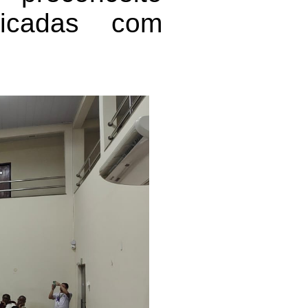
ticadas com