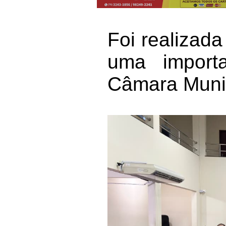
Foi realizada
uma importa
Câmara Munic