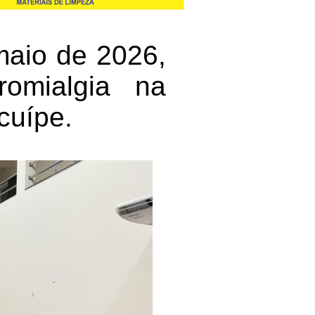
 maio de 2026,
romialgia na
cuípe.