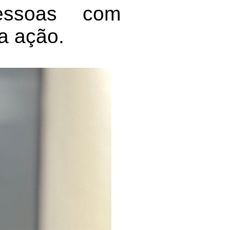
pessoas com
a ação.