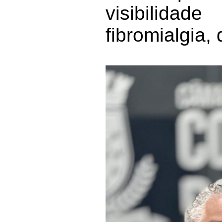
visibilida
fibromialgia,