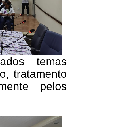
dados temas
o, tratamento
amente pelos