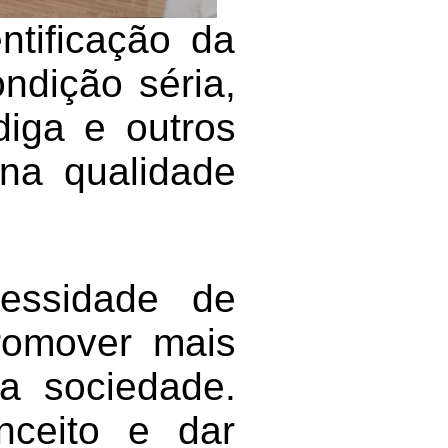
ntificação da
ndição séria,
diga e outros
na qualidade
essidade de
romover mais
a sociedade.
nceito e dar