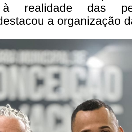
de à realidade das 
 destacou a organização d