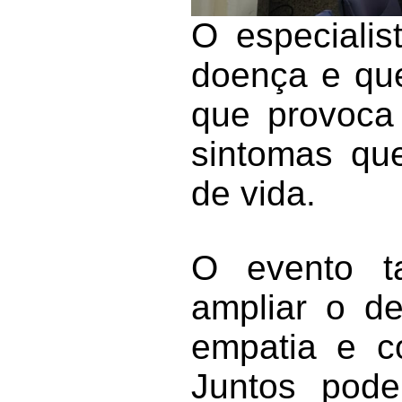
O especialis
doença e que
que provoca 
sintomas qu
de vida.
O evento t
ampliar o d
empatia e c
Juntos pode