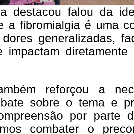
ta destacou falou da ide
 a fibromialgia é uma co
dores generalizadas, fa
e impactam diretamente 
ambém reforçou a nec
ebate sobre o tema e p
ompreensão por parte d
mos combater o preco