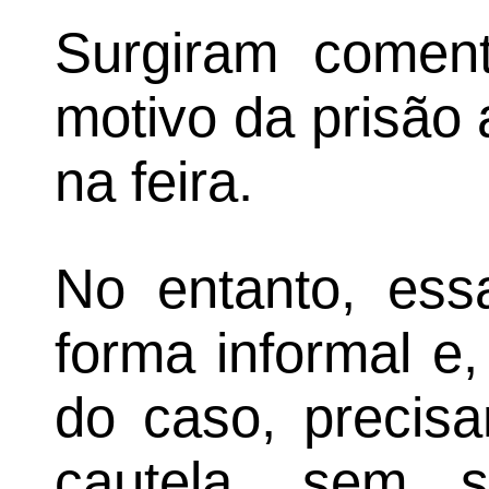
Surgiram coment
motivo da prisão
na feira.
No entanto, ess
forma informal e
do caso, precis
cautela, sem 