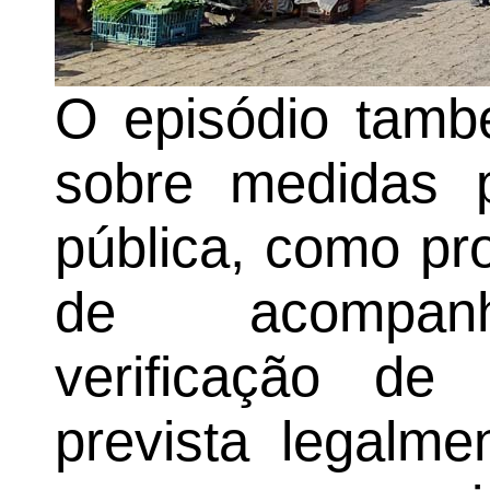
O episódio tamb
sobre medidas p
pública, como pr
de acompanha
verificação de
prevista legalme