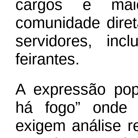
cargos e mai
comunidade diret
servidores, inc
feirantes.
A expressão pop
há fogo” onde 
exigem análise r