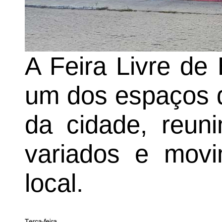
A Feira Livre de
um dos espaços d
da cidade, reuni
variados e mov
local.