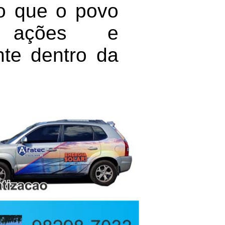
do que o povo
s ações e
nte dentro da