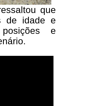
ressaltou que
s de idade e
 posições e
nário.