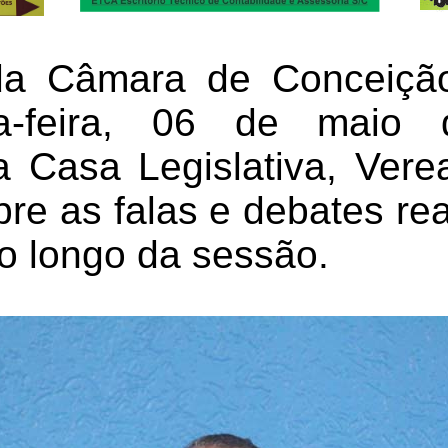
a Câmara de Conceiçã
ta-feira, 06 de maio
a Casa Legislativa, Vere
re as falas e debates rea
o longo da sessão.