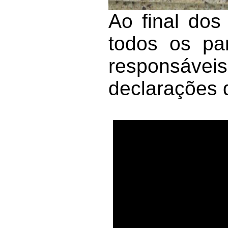
Ao final dos
todos os pa
responsáve
declarações 