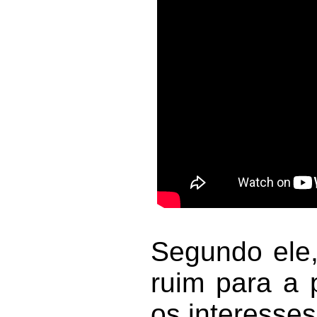
Segundo ele
ruim para a 
os interesses