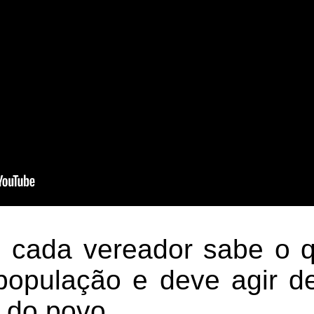
, cada vereador sabe o 
população e deve agir 
 do povo.