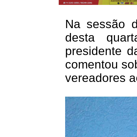
Na sessão d
desta quar
presidente d
comentou sob
vereadores a