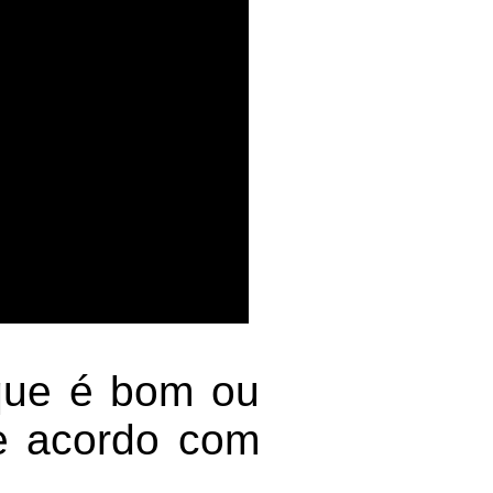
que é bom ou
de acordo com