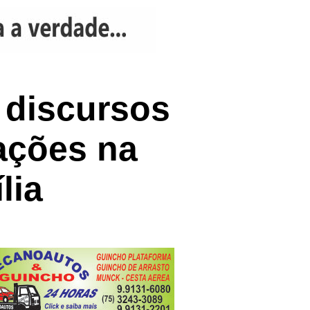
 discursos
ações na
lia