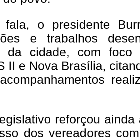
 fala, o presidente Bu
ões e trabalhos dese
 da cidade, com foco 
 II e Nova Brasília, cit
 acompanhamentos reali
gislativo reforçou ainda
sso dos vereadores com