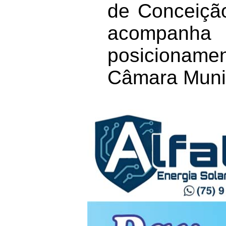
de Conceição
acompanh
posicionamen
Câmara Munic