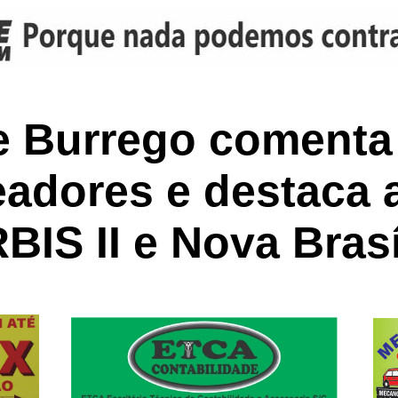
e Burrego comenta
eadores e destaca 
BIS II e Nova Brasí