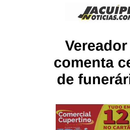
Vereador 
comenta ce
de funerá