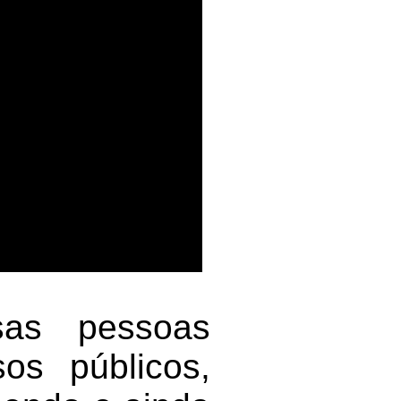
sas pessoas
os públicos,