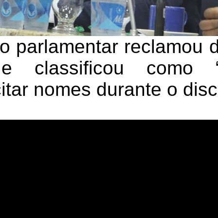
 o parlamentar reclamou 
e classificou como “p
itar nomes durante o disc