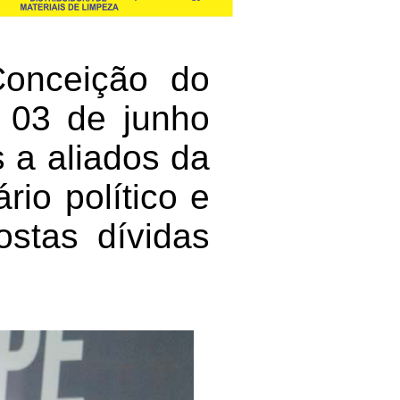
onceição do
, 03 de junho
s a aliados da
io político e
ostas dívidas