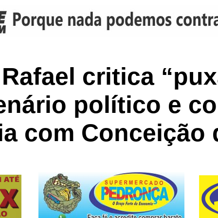
Rafael critica “pu
nário político e co
ria com Conceição 