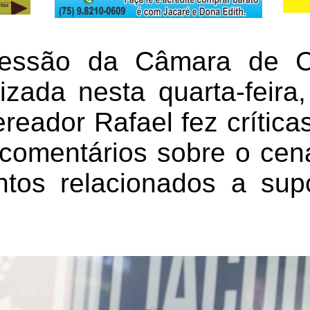
sessão da Câmara de C
lizada nesta quarta-feira
reador Rafael fez crítica
comentários sobre o cenár
tos relacionados a sup
.