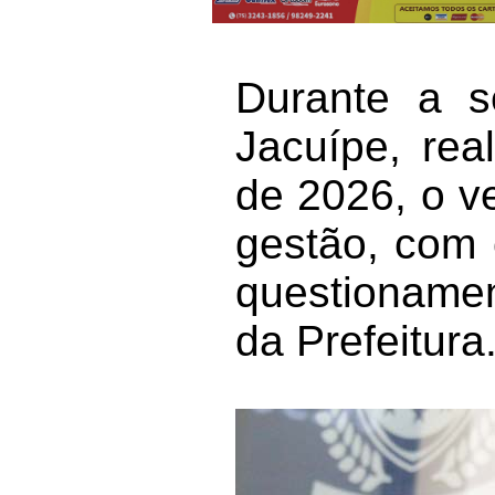
Durante a 
Jacuípe, rea
de 2026, o ve
gestão, com 
questionamen
da Prefeitura