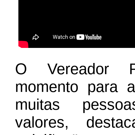
O Vereador R
momento para af
muitas pessoa
valores, dest