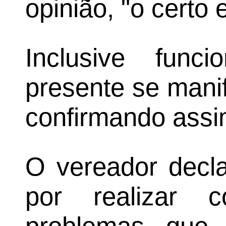
opinião, "o certo 
Inclusive funci
presente se manif
confirmando assim
O vereador decl
por realizar 