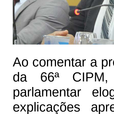
Ao comentar a p
da 66ª CIPM, 
parlamentar el
explicações apr