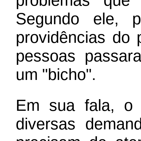
problemas que 
Segundo ele, po
providências do 
pessoas passar
um "bicho".
Em sua fala, o 
diversas demand