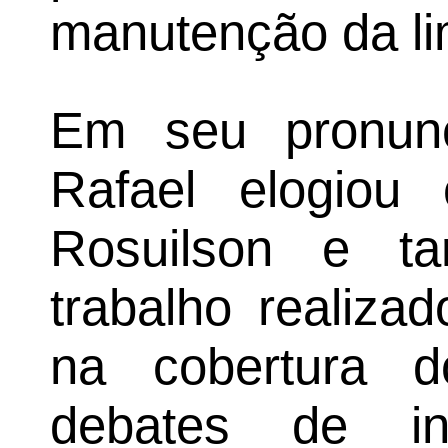
manutenção da li
Em seu pronunc
Rafael elogiou
Rosuilson e t
trabalho realiza
na cobertura d
debates de in