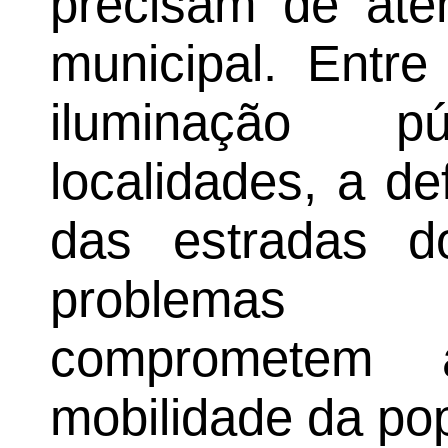
precisam de ate
municipal. Entre
iluminação p
localidades, a de
das estradas d
problemas 
comprometem
mobilidade da po