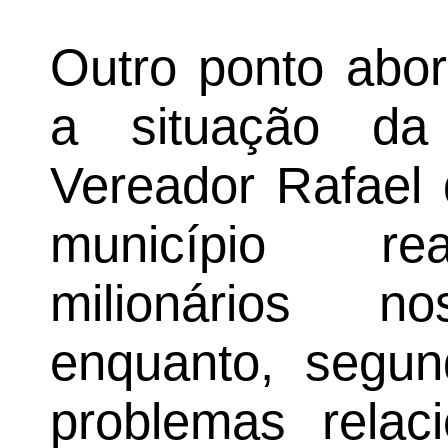
Outro ponto abor
a situação da
Vereador Rafael 
município rea
milionários n
enquanto, segun
problemas relac