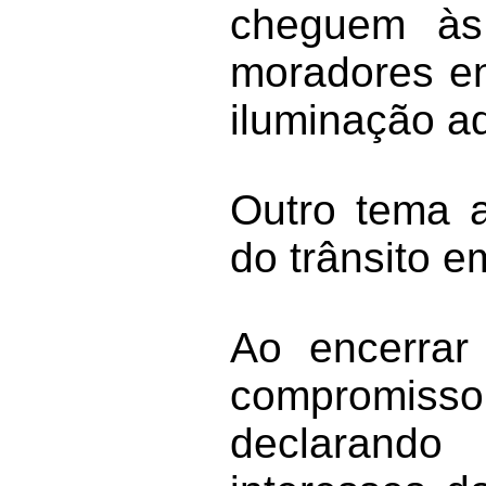
cheguem às
moradores en
iluminação a
Outro tema a
do trânsito 
Ao encerrar
compromiss
declarando