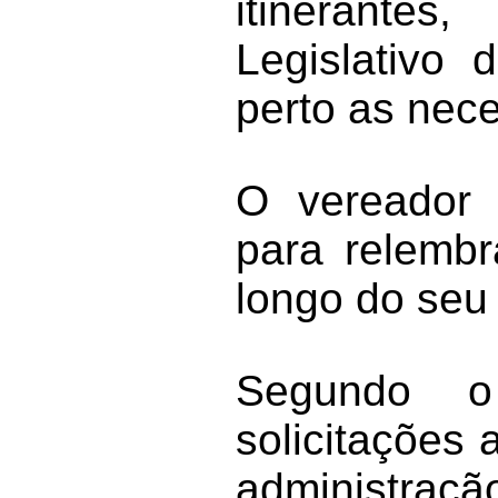
itinerante
Legislativo
perto as nec
O vereador 
para relembr
longo do seu
Segundo o
solicitações
administração