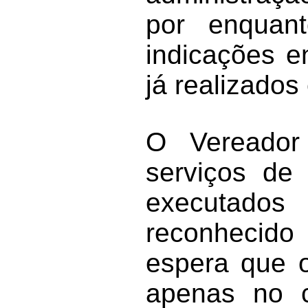
por enquant
indicações e
já realizados
O Vereador
serviços de
executado
reconhecido 
espera que o
apenas no 