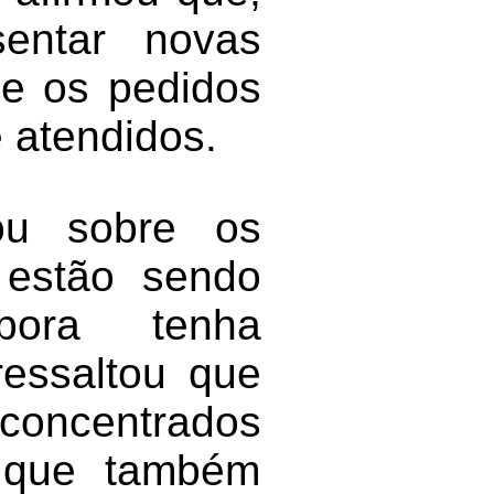
sentar novas
ue os pedidos
 atendidos.
ou sobre os
 estão sendo
bora tenha
ressaltou que
 concentrados
 que também