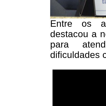
Entre os a
destacou a n
para aten
dificuldades