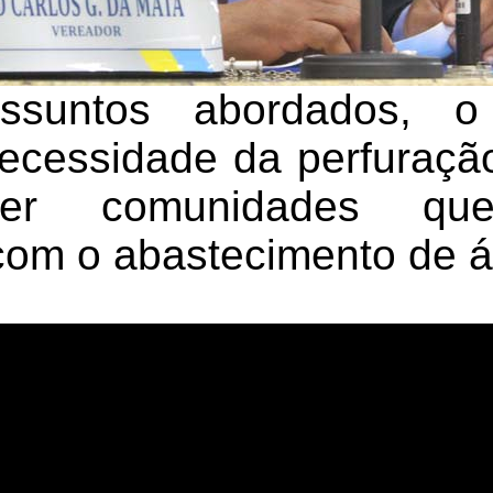
ssuntos abordados, o 
ecessidade da perfuraç
der comunidades que
 com o abastecimento de 