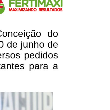
onceição do
10 de junho de
ersos pedidos
tantes para a