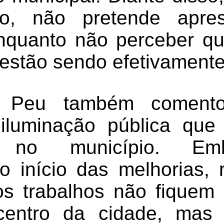
o, não pretende apre
nquanto não perceber q
 estão sendo efetivamente
 Peu também coment
 iluminação pública que
s no município. Em
o início das melhorias, 
s trabalhos não fiquem
centro da cidade, mas