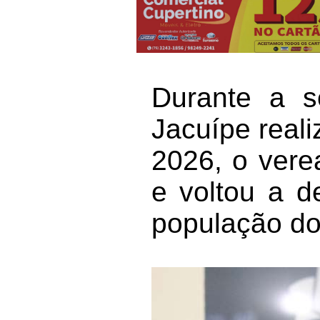
Durante a 
Jacuípe reali
2026, o vere
e voltou a d
população do