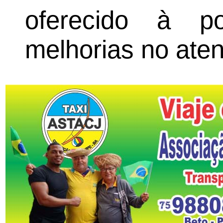
oferecido à po
melhorias no ate