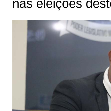
nas eleições dest