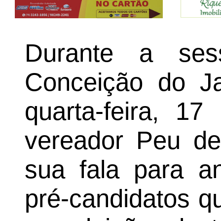
Durante a se
Conceição do Ja
quarta-feira, 1
vereador Peu de
sua fala para a
pré-candidatos q