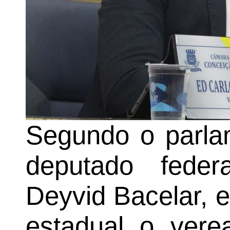
Segundo o parla
deputado feder
Deyvid Bacelar, 
estadual o vere