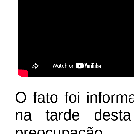
O fato foi infor
na tarde desta
preocupação 