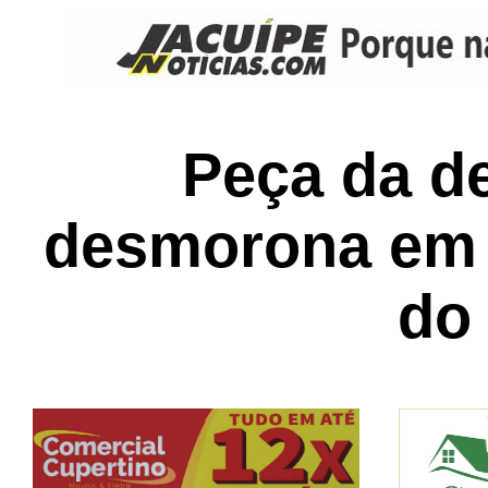
Peça da d
desmorona em 
do