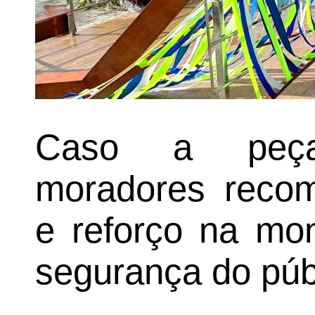
Caso a peça 
moradores reco
e reforço na mo
segurança do púb