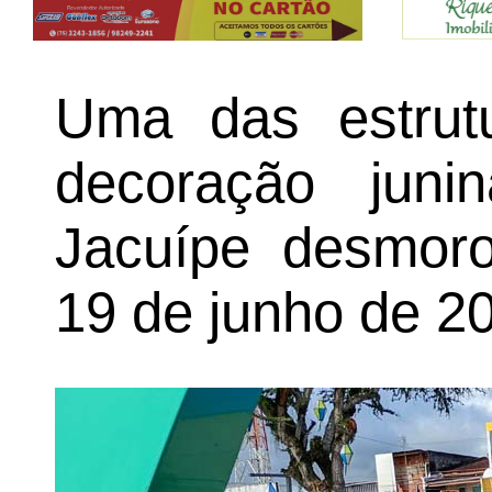
Uma das estru
decoração jun
Jacuípe desmoro
19 de junho de 2