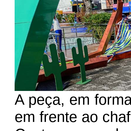
A peça, em format
em frente ao cha