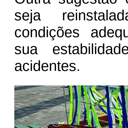
seja reinsta
condições adeq
sua estabilidad
acidentes.