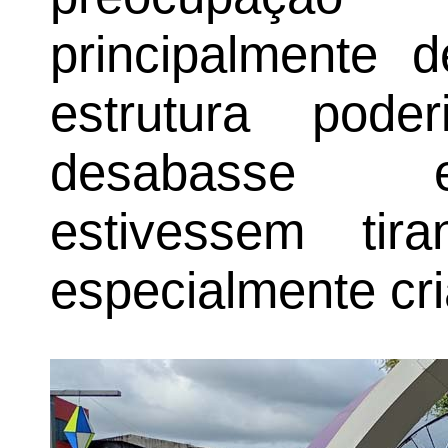
principalmente 
estrutura pode
desabasse e
estivessem tir
especialmente cr