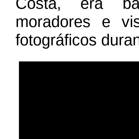
Costa, era bas
moradores e vis
fotográficos duran