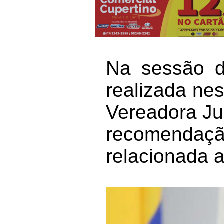
Na sessão d
realizada nes
Vereadora Jul
recomendaçã
relacionada a