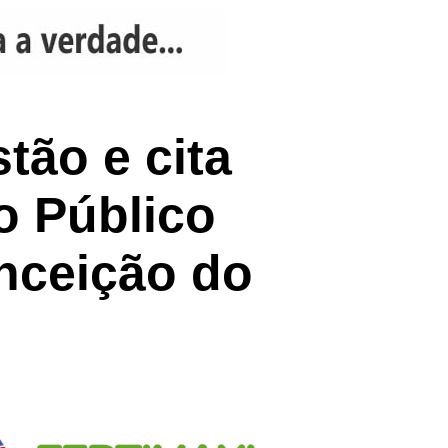
tão e cita
o Público
onceição do