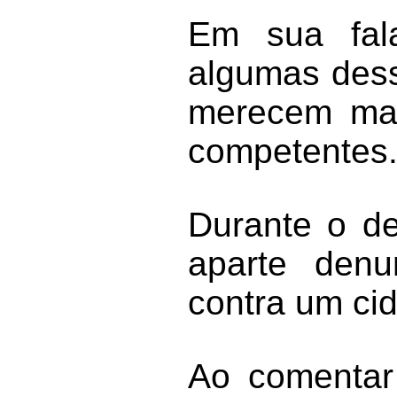
Em sua fala
algumas dess
merecem maio
competentes
Durante o de
aparte denu
contra um ci
Ao comentar 