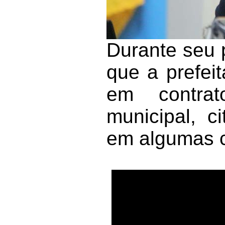
Durante seu 
que a prefeit
em contrat
municipal, c
em algumas c