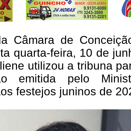
a Câmara de Conceiçã
ta quarta-feira, 10 de ju
iene utilizou a tribuna p
o emitida pelo Minist
os festejos juninos de 20