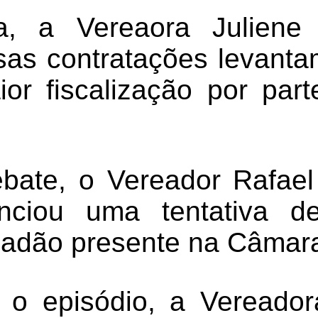
, a Vereaora Juliene
as contratações levanta
r fiscalização por par
.
bate, o Vereador Rafae
nciou uma tentativa de
dadão presente na Câmara
o episódio, a Vereador