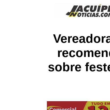
Vereadora
recomend
sobre fest