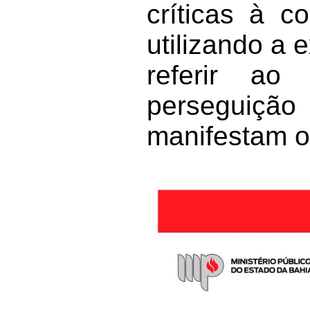
críticas à c
utilizando a 
referir ao
perseguição
manifestam op