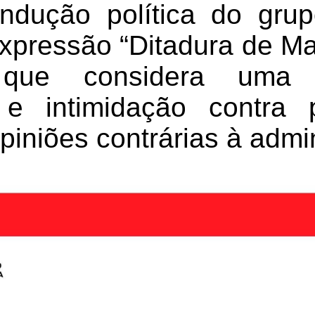
ondução política do grup
expressão “Ditadura de M
 que considera uma
 e intimidação contra
iniões contrárias à admi