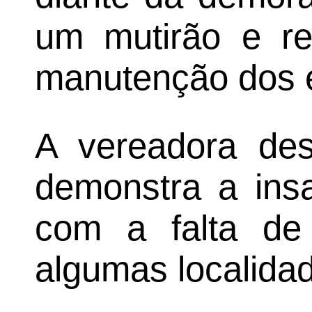
um mutirão e re
manutenção dos e
A vereadora des
demonstra a ins
com a falta de
algumas localidad