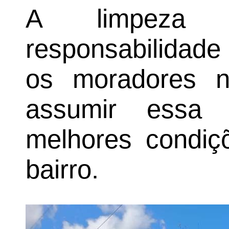
A limpeza
responsabilidade
os moradores n
assumir essa t
melhores condiç
bairro.