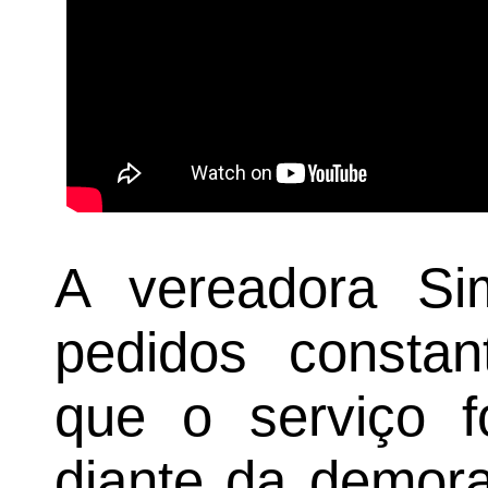
A vereadora Si
pedidos constan
que o serviço f
diante da demora