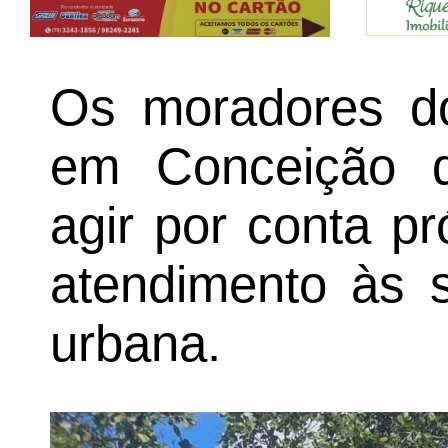
Os moradores do
em Conceição d
agir por conta pr
atendimento às s
urbana.