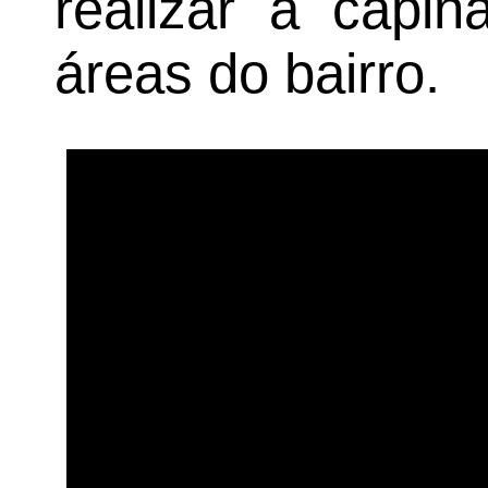
realizar a capi
áreas do bairro.