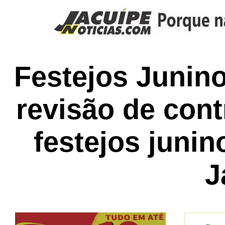
Festejos Juni
revisão de cont
festejos juni
J