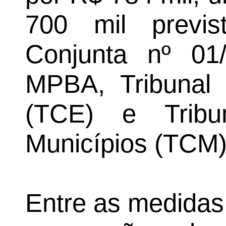
700 mil previ
Conjunta nº 01/
MPBA, Tribunal
(TCE) e Trib
Municípios (TCM)
Entre as medida