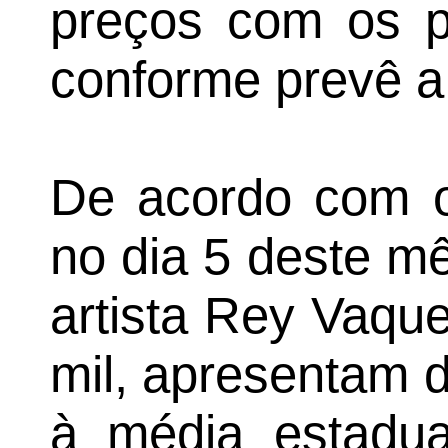
preços com os p
conforme prevê a
De acordo com o
no dia 5 deste m
artista Rey Vaque
mil, apresentam 
à média estadua