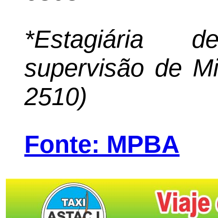
*Estagiária 
supervisão de M
2510)
Fonte: MPBA