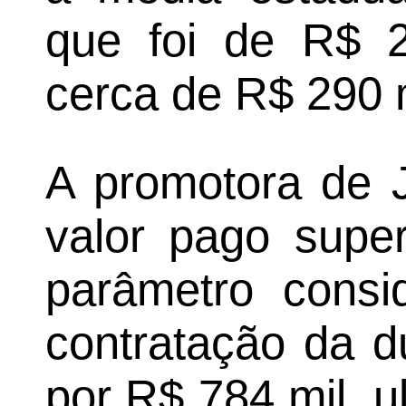
que foi de R$ 2
cerca de R$ 290 m
A promotora de 
valor pago sup
parâmetro consi
contratação da d
por R$ 784 mil, u