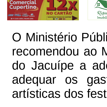
O Ministério Púb
recomendou ao M
do Jacuípe a ad
adequar os gas
artísticas dos fes