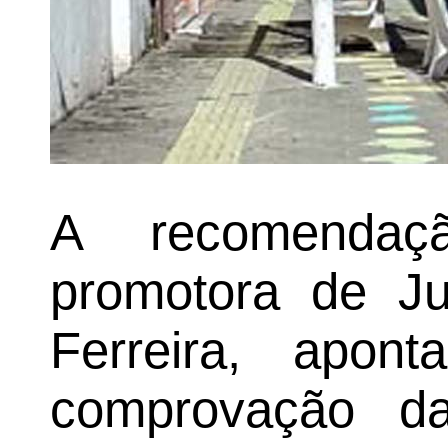
A recomendaç
promotora de Ju
Ferreira, apon
comprovação da