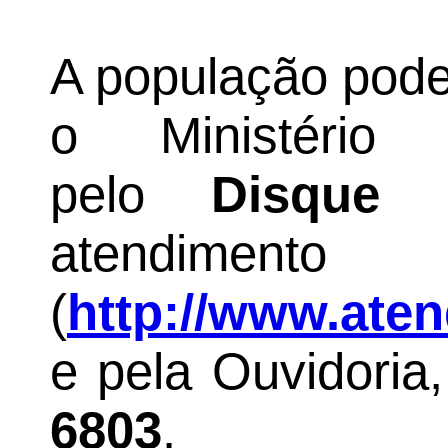
A população pode
o Ministério
pelo
Disque 
atendimen
(
http://www.ate
e pela Ouvidoria
6803
.