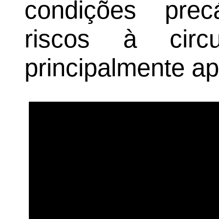
condições prec
riscos à circ
principalmente a