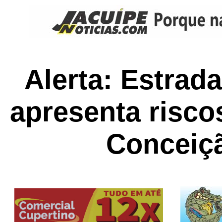
Alerta: Estrad
apresenta risco
Conceiç