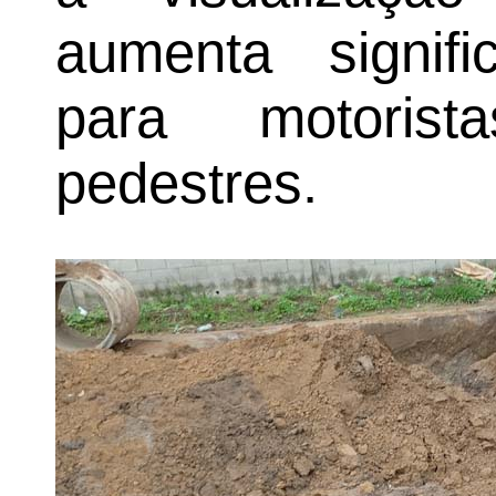
aumenta signifi
para motorist
pedestres.