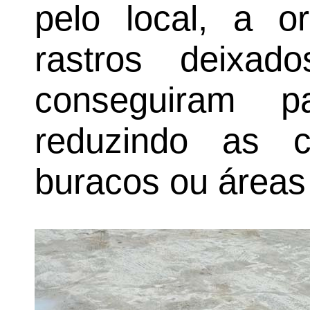
pelo local, a o
rastros deixad
conseguiram p
reduzindo as 
buracos ou áreas 