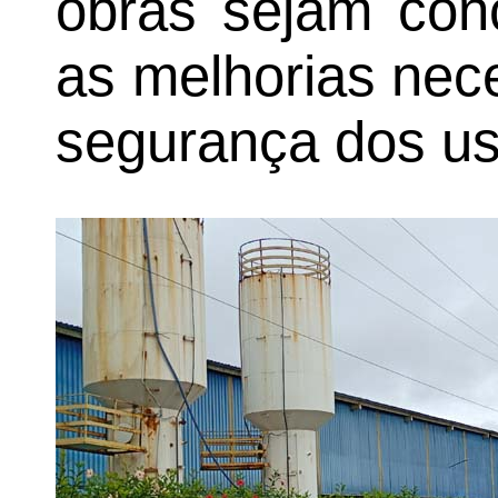
obras sejam conc
as melhorias nece
segurança dos us