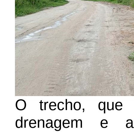
O trecho, que
drenagem e ap