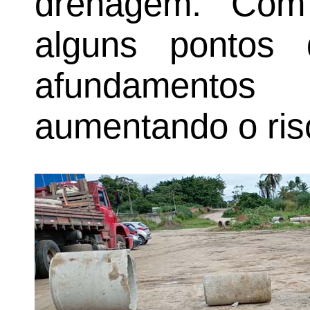
drenagem. Com
alguns pontos 
afundamento
aumentando o ris