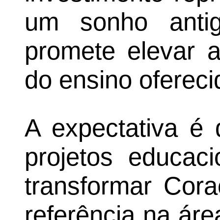
um sonho anti
promete elevar 
do ensino ofereci
A expectativa é
projetos educac
transformar Cor
referência na ár