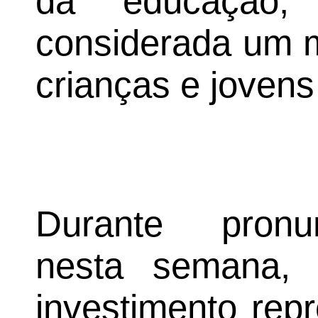
da educação,
considerada um m
crianças e jovens
Durante pronu
nesta semana, 
investimento rep