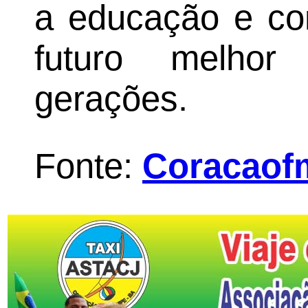
a educação e co
futuro melho
gerações.
Fonte:
Coracaofm