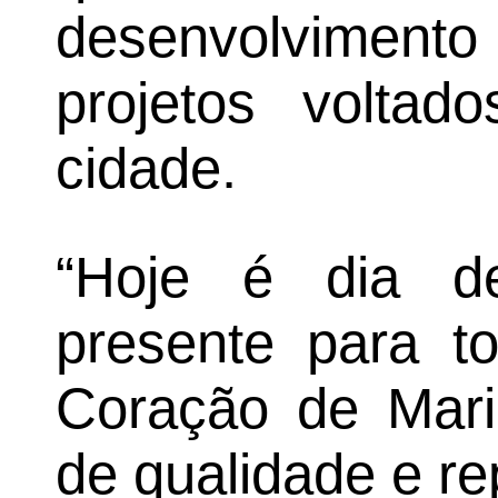
desenvolvime
projetos voltad
cidade.
“Hoje é dia 
presente para t
Coração de Mari
de qualidade e r