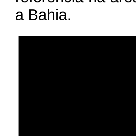
a Bahia.