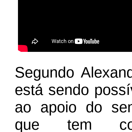
Segundo Alexand
está sendo possí
ao apoio do sen
que tem con