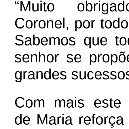
“Muito obriga
Coronel, por todo
Sabemos que tod
senhor se propõ
grandes sucessos
Com mais este i
de Maria reforç