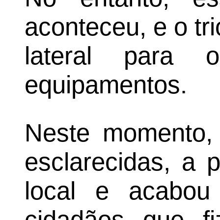
aconteceu, e o tr
lateral para 
equipamentos.
Neste momento, 
esclarecidas, a 
local e acabou
cidadãos que f