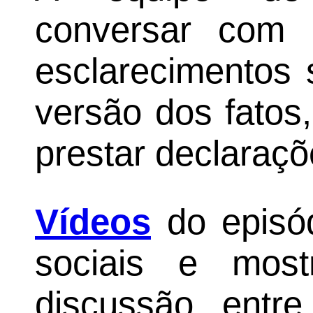
conversar com a
esclarecimentos 
versão dos fatos
prestar declaraçõ
Vídeos
do episód
sociais e mo
discussão entre