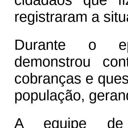
registraram a sit
Durante o ep
demonstrou cont
cobranças e ques
população, geran
A equipe de 