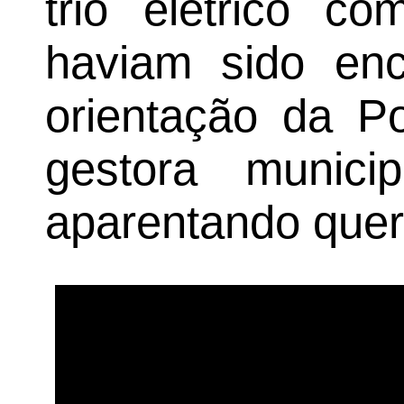
trio elétrico c
haviam sido enc
orientação da Po
gestora munici
aparentando quer