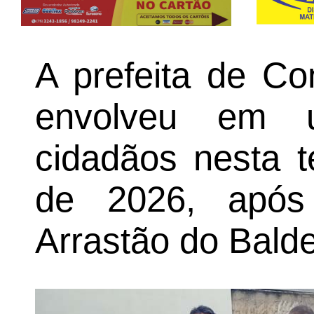
A prefeita de C
envolveu em 
cidadãos nesta t
de 2026, após
Arrastão do Bald