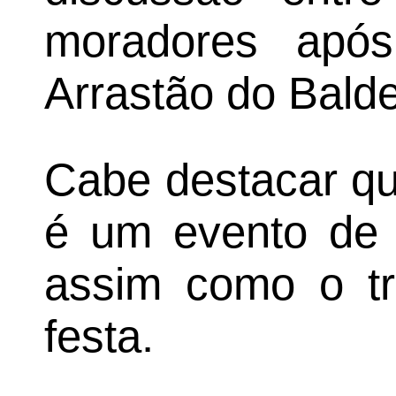
moradores apó
Arrastão do Bald
Cabe destacar qu
é um evento de o
assim como o tri
festa.