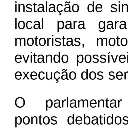
instalação de si
local para gar
motoristas, moto
evitando possíve
execução dos ser
O parlamenta
pontos debatido