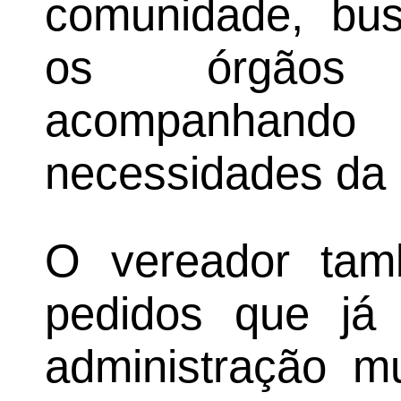
comunidade, bu
os órgãos 
acompanhan
necessidades da 
O vereador tam
pedidos que já 
administração mu