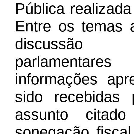
Pública realizada 
Entre os temas 
discussão
parlamentar
informações apr
sido recebidas 
assunto citad
sonegação fisca