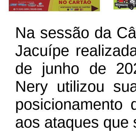
Na sessão da Câ
Jacuípe realizada
de junho de 20
Nery utilizou su
posicionamento d
aos ataques que 