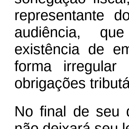
representante d
audiência, qu
existência de e
forma irregula
obrigações tributá
No final de seu 
não deixará seu 