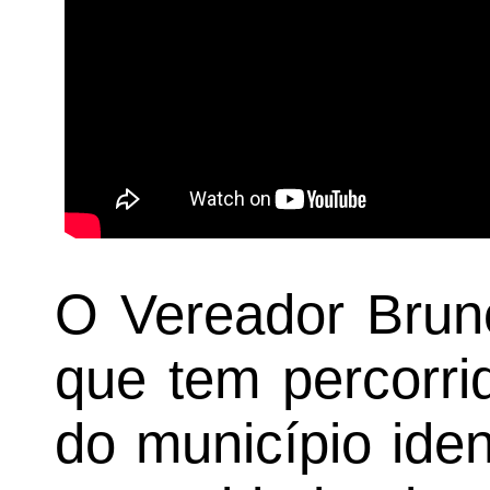
O Vereador Brun
que tem percorri
do município ide