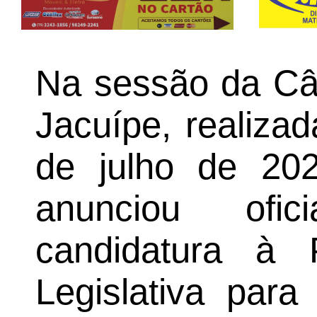
Na sessão da Câ
Jacuípe, realizad
de julho de 20
anunciou ofi
candidatura à 
Legislativa par