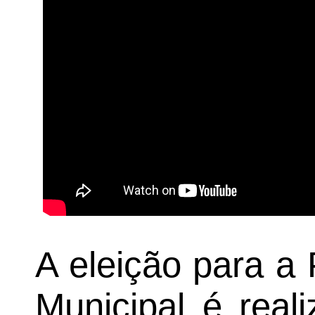
A eleição para a
Municipal é real