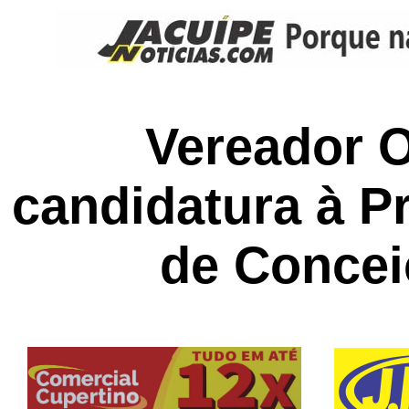
Vereador O
candidatura à P
de Concei