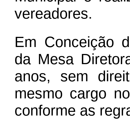
vereadores.
Em Conceição d
da Mesa Diretor
anos, sem direi
mesmo cargo no 
conforme as regra