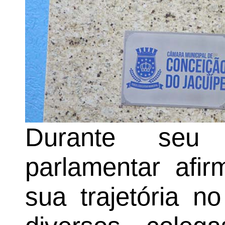
Durante seu 
parlamentar afi
sua trajetória n