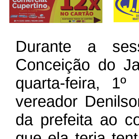
Durante a se
Conceição do Ja
quarta-feira, 1
vereador Denilso
da prefeita ao 
que ela teria ten