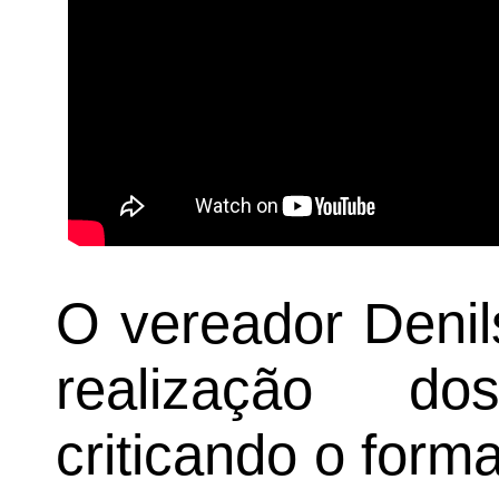
O vereador Deni
realização do
criticando o form