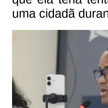
uma cidadã duran