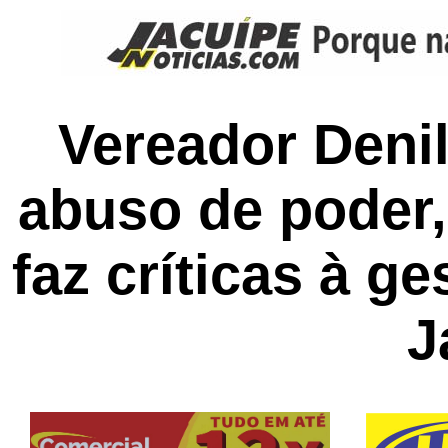
Vereador Denil
abuso de poder
faz críticas à g
J