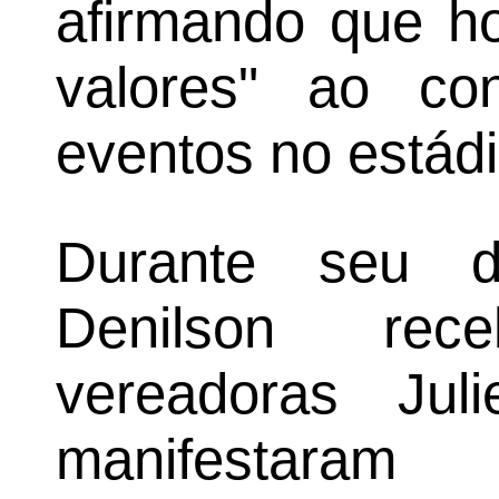
afirmando que h
valores" ao con
eventos no estádi
Durante seu d
Denilson rec
vereadoras Ju
manifestaram