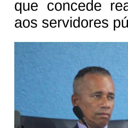
que concede rea
aos servidores pú