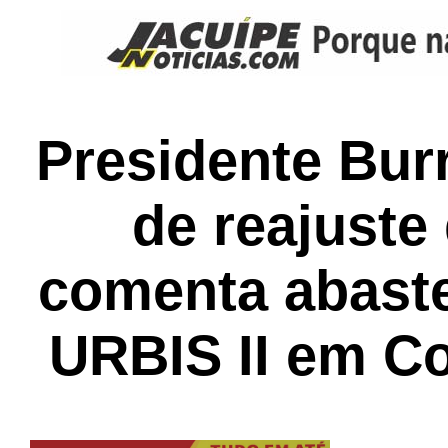
Presidente Bur
de reajuste
comenta abast
URBIS II em C