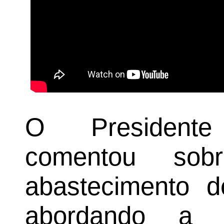
O President
comentou sob
abastecimento 
abordando a 