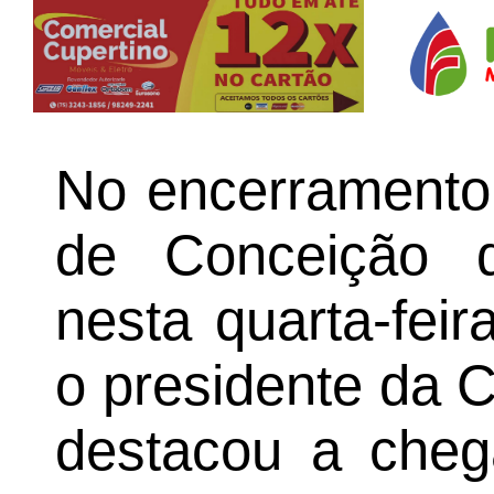
No encerramento
de Conceição d
nesta quarta-feir
o presidente da 
destacou a cheg