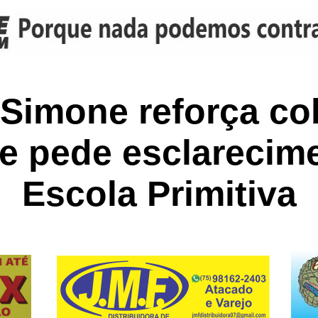
 Simone reforça co
e pede esclarecim
Escola Primitiva