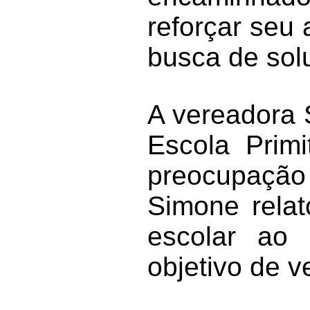
reforçar seu
busca de sol
A vereadora 
Escola Prim
preocupação
Simone relat
escolar ao 
objetivo de ve