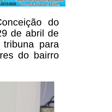
onceição do
29 de abril de
 tribuna para
res do bairro