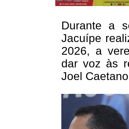
Durante a 
Jacuípe reali
2026, a vere
dar voz às r
Joel Caetano