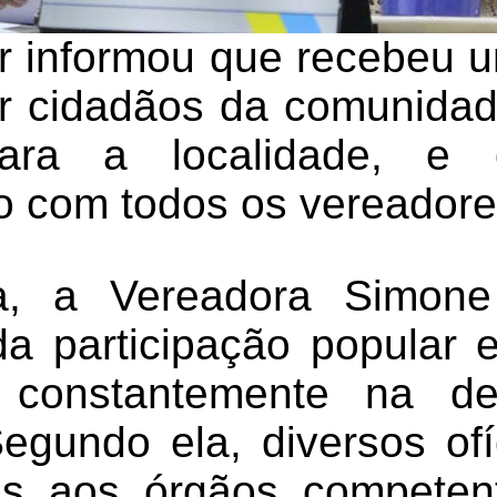
r informou que recebeu
r cidadãos da comunidade
ara a localidade, e 
o com todos os vereadore
, a Vereadora Simone
da participação popular 
 constantemente na de
gundo ela, diversos ofí
s aos órgãos competen