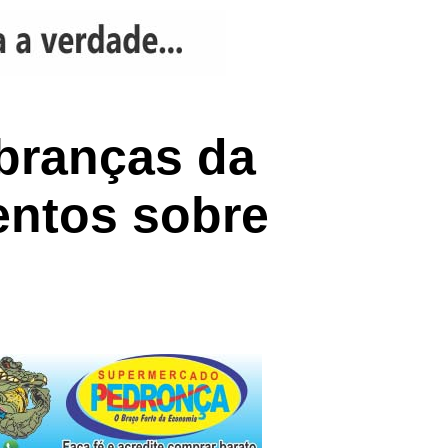
branças da
entos sobre