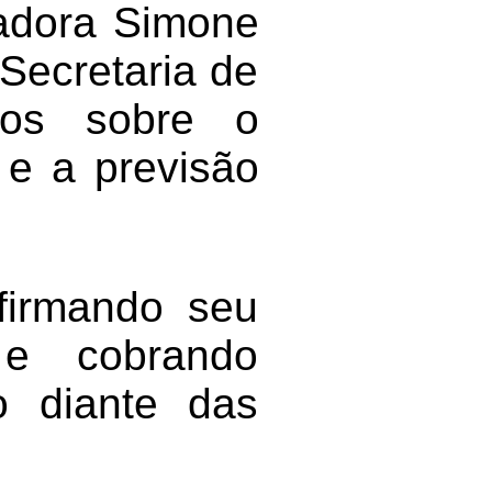
eadora Simone
Secretaria de
ntos sobre o
 e a previsão
afirmando seu
e cobrando
o diante das