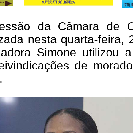
sessão da Câmara de C
zada nesta quarta-feira, 
adora Simone utilizou a
eivindicações de morado
.