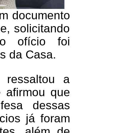
 um documento
, solicitando
o ofício foi
s da Casa.
 ressaltou a
e afirmou que
fesa dessas
cios já foram
tes, além de