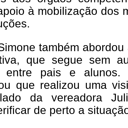
 apoio à mobilização dos
uções.
Simone também abordou 
itiva, que segue sem au
 entre pais e alunos.
ou que realizou uma vis
lado da vereadora Ju
rificar de perto a situaçã