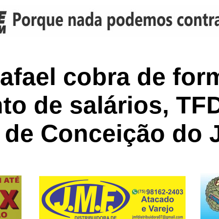
afael cobra de for
o de salários, TFD 
 de Conceição do 