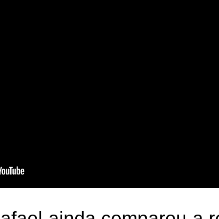
afael ainda comparou a re