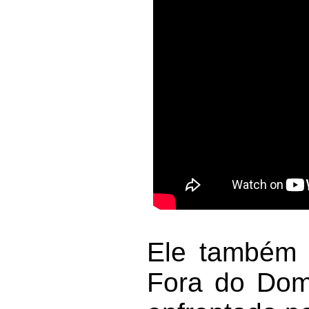
Ele também 
Fora do Domi