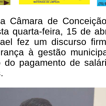
a Câmara de Conceição
ta quarta-feira, 15 de ab
ael fez um discurso fi
brança à gestão municipa
o do pagamento de salár
.