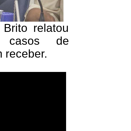
Brito relatou
do casos de
 receber.