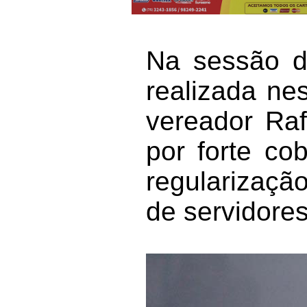
Na sessão d
realizada nes
vereador Raf
por forte co
regularizaçã
de servidores