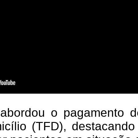
abordou o pagamento d
cílio (TFD), destacando 