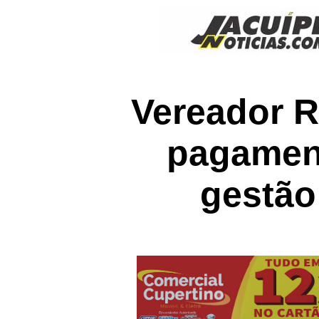
Vereador R
pagament
gestão