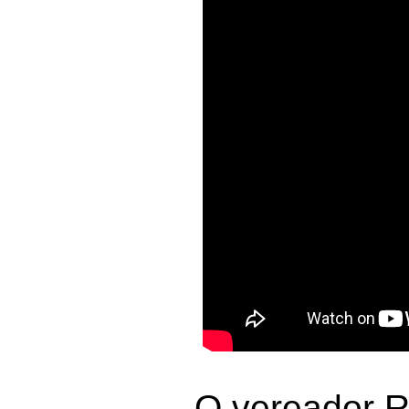
O vereador R