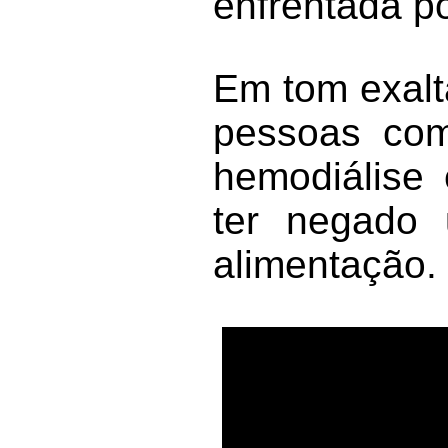
enfrentada po
Em tom exalt
pessoas com
hemodiálise 
ter negado 
alimentação.