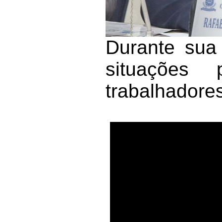
Durante sua 
situações 
trabalhadore