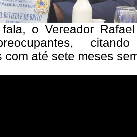
fala, o Vereador Rafael 
preocupantes, citan
s com até sete meses sem