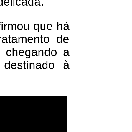
delicada.
firmou que há
ratamento de
s, chegando a
 destinado à