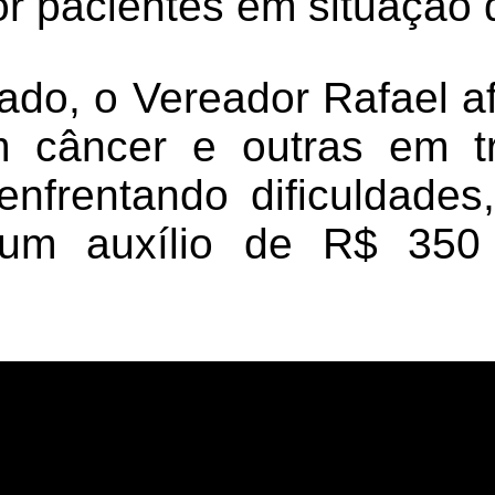
r pacientes em situação 
ado, o Vereador Rafael a
 câncer e outras em t
enfrentando dificuldade
um auxílio de R$ 350