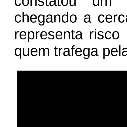
constatou um de
chegando a cerc
representa risco
quem trafega pela