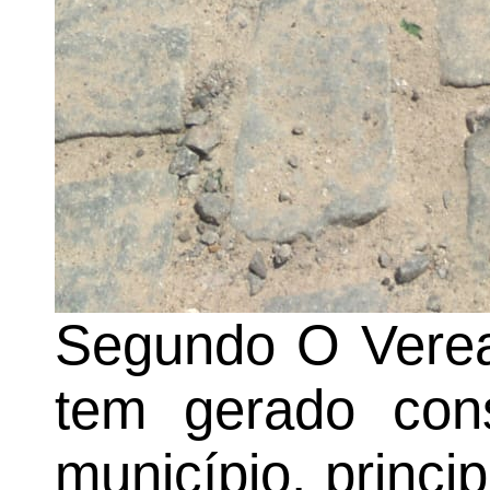
Segundo O Veread
tem gerado cons
município, princ