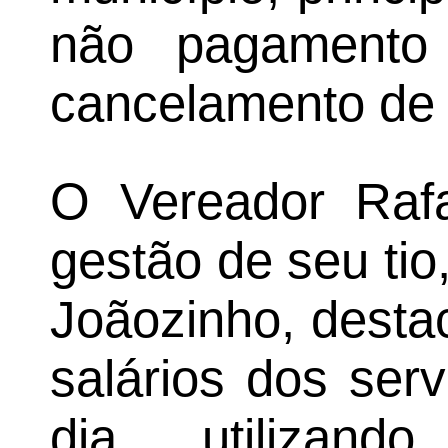
não pagamento
cancelamento de 
O Vereador Rafa
gestão de seu tio
Joãozinho, desta
salários dos ser
dia, utiliza