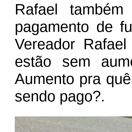
Rafael também 
pagamento de fun
Vereador Rafael 
estão sem aume
Aumento pra quê,
sendo pago?.