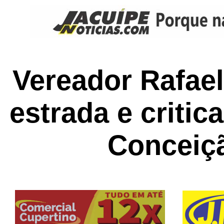
Vereador Rafae
estrada e critic
Conceiç