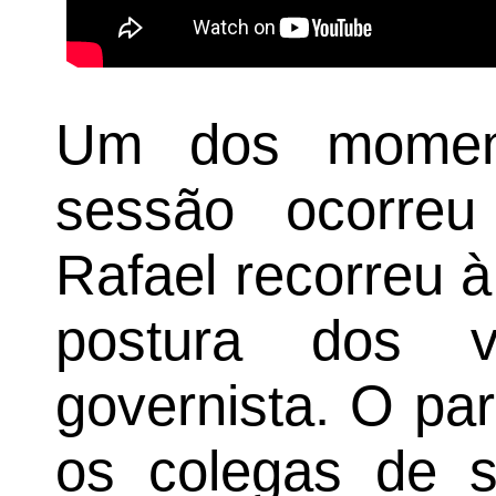
Um dos momen
sessão ocorre
Rafael recorreu à
postura dos 
governista. O pa
os colegas de s