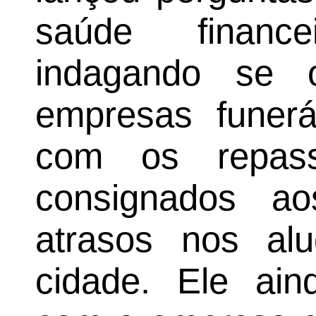
saúde financ
indagando se 
empresas funerá
com os repas
consignados 
atrasos nos al
cidade. Ele ain