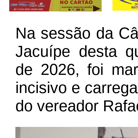
Na sessão da Câ
Jacuípe desta qu
de 2026, foi ma
incisivo e carrega
do vereador Rafae