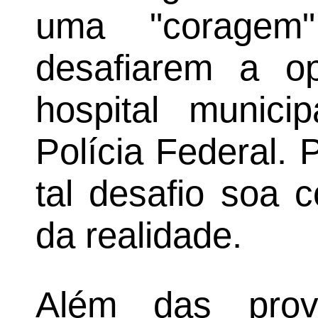
uma "coragem"
desafiarem a op
hospital munic
Polícia Federal. 
tal desafio soa
da realidade.
Além das provo