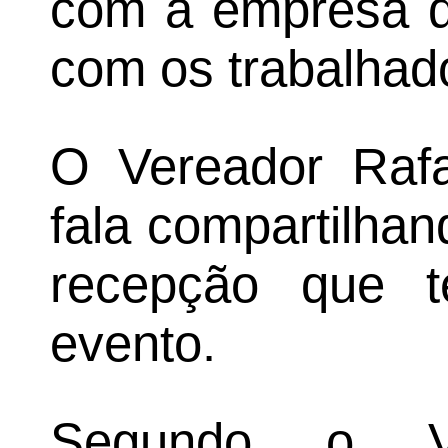
com a empresa de
com os trabalhad
O Vereador Rafa
fala compartilha
recepção que 
evento.
Segundo o Ve