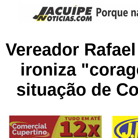
Vereador Rafae
ironiza "cora
situação de C