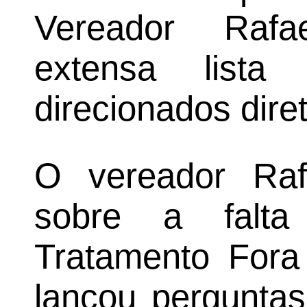
Vereador Raf
extensa lista
direcionados dire
O vereador Raf
sobre a falt
Tratamento Fora
lançou perguntas