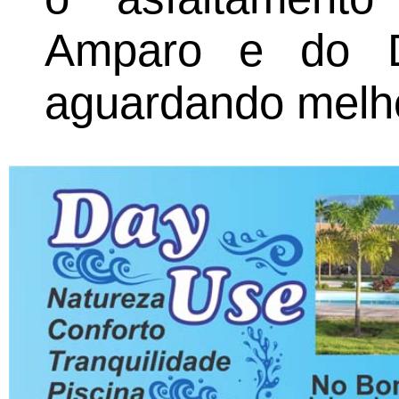
Amparo e do D
aguardando melho