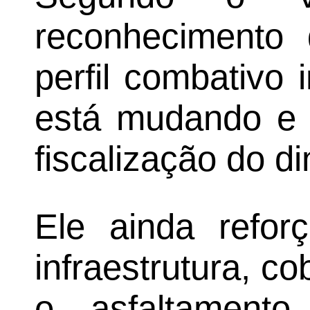
reconhecimento
perfil combativo
está mudando e e
fiscalização do di
Ele ainda refo
infraestrutura, c
o asfaltamento