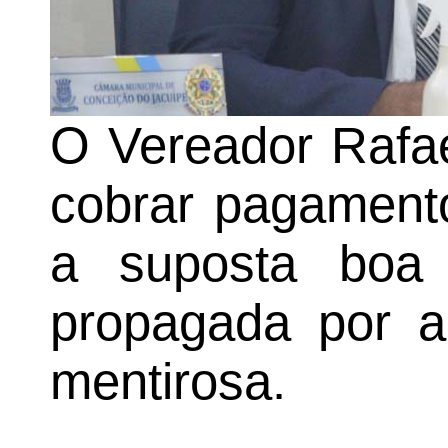
O Vereador Rafael
cobrar pagament
a suposta boa 
propagada por al
mentirosa.