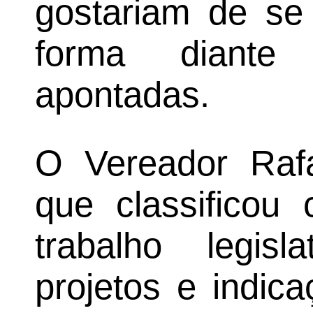
gostariam de se
forma diante 
apontadas.
O Vereador Rafa
que classifico
trabalho legisl
projetos e indic