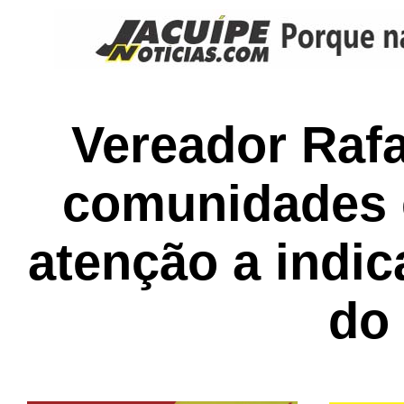
Vereador Raf
comunidades e
atenção a indi
do