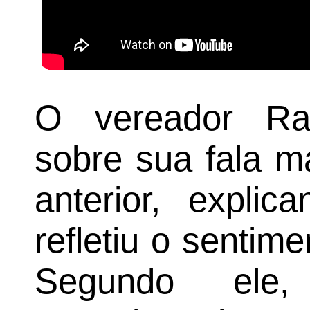
O vereador Ra
sobre sua fala m
anterior, expli
refletiu o sentim
Segundo ele,