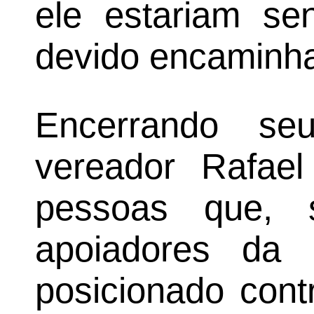
ele estariam se
devido encaminha
Encerrando se
vereador Rafae
pessoas que, 
apoiadores da 
posicionado cont