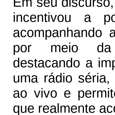
Em seu discurso,
incentivou a p
acompanhando as
por meio da 
destacando a imp
uma rádio séria,
ao vivo e permi
que realmente ac