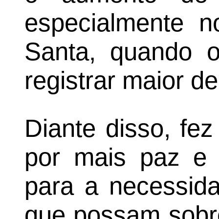
especialmente 
Santa, quando o
registrar maior 
Diante disso, fe
por mais paz e c
para a necessida
que possam sobre