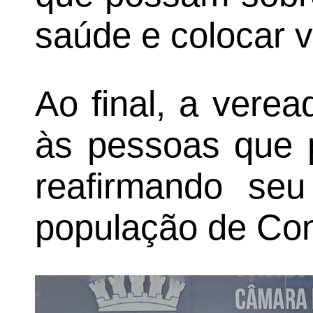
saúde e colocar v
Ao final, a vere
às pessoas que p
reafirmando se
população de Con