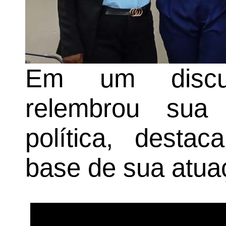
Em um discur
relembrou sua 
política, desta
base de sua atua