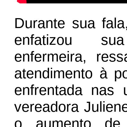
Durante sua fala
enfatizou su
enfermeira, ress
atendimento à po
enfrentada nas 
vereadora Julien
o aumento de 