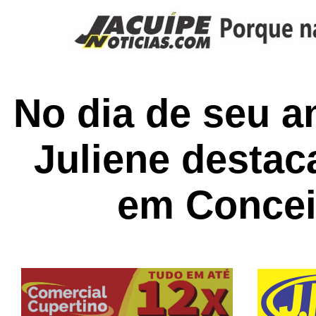
No dia de seu a
Juliene destaca
em Concei