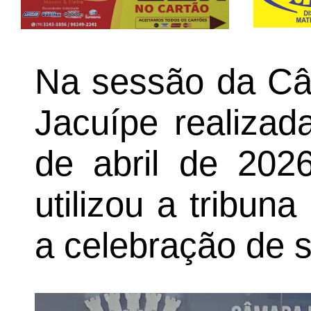
Na sessão da Câ
Jacuípe realizada
de abril de 2026
utilizou a tribun
a celebração de s