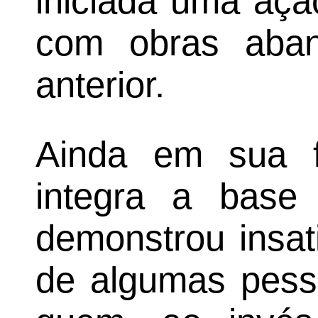
iniciada uma açã
com obras aban
anterior.
Ainda em sua f
integra a base 
demonstrou insat
de algumas pess