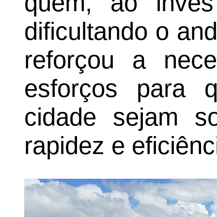
quem, ao invés 
dificultando o a
reforçou a nec
esforços para 
cidade sejam s
rapidez e eficiênc