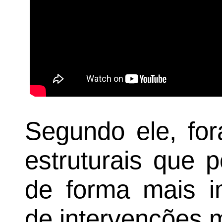
Segundo ele, for
estruturais que 
de forma mais i
de intervenções 