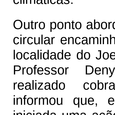
Outro ponto abor
circular encamin
localidade do Jo
Professor De
realizado cob
informou que, 