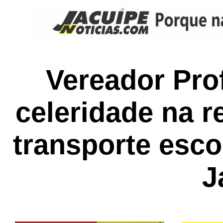
Vereador Pro
celeridade na r
transporte esc
J