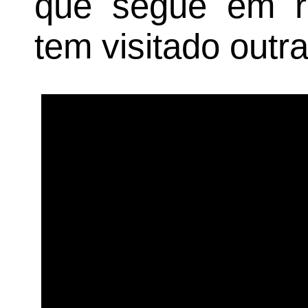
que segue em re
tem visitado outr