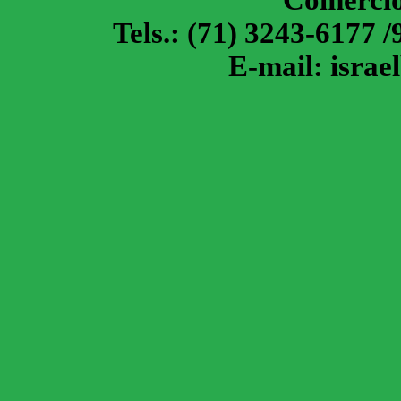
Comércio
Tels.: (71) 3243-6177 
E-mail: isra