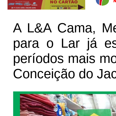
A L&A Cama, Me
para o Lar já e
períodos mais m
Conceição do Jac