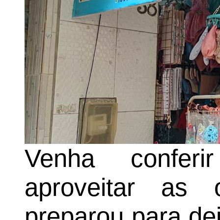
Venha confer
aproveitar as
preparou para de