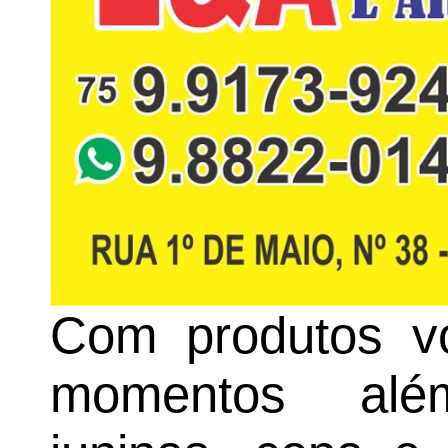
Com produtos vo
momentos além