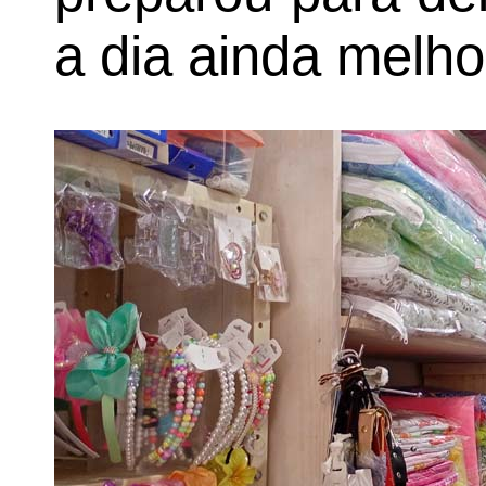
a dia ainda melho