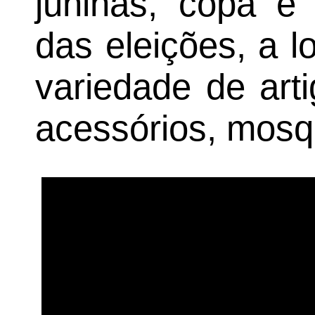
juninas, copa e
das eleições, a 
variedade de arti
acessórios, mosqu