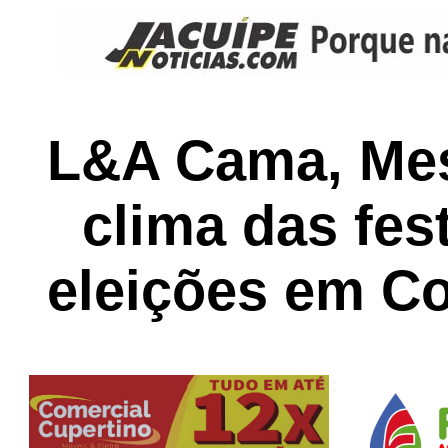
L&A Cama, Mes
clima das fes
eleições em C