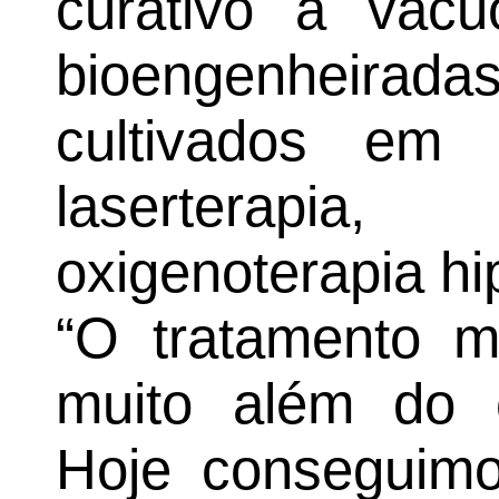
curativo a vácu
bioengenheiradas
cultivados em 
laserterapia
oxigenoterapia hi
“O tratamento m
muito além do c
Hoje conseguimos