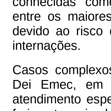
conhecidas com
entre os maiores
devido ao risco 
internações.
Casos complexos
Dei Emec, em 
atendimento espe