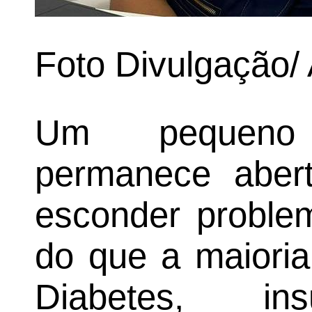
Foto Divulgação/
Um pequeno
permanece aber
esconder proble
do que a maioria
Diabetes, insu