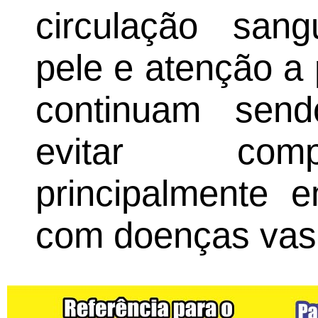
circulação sang
pele e atenção 
continuam send
evitar comp
principalmente 
com doenças vas