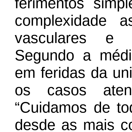
ferimentos simpl
complexidade a
vasculares e i
Segundo a médica
em feridas da un
os casos aten
“Cuidamos de tod
desde as mais c