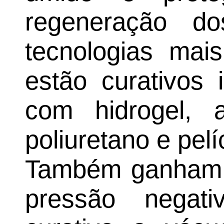
regeneração do
tecnologias mais
estão curativos 
com hidrogel, 
poliuretano e pel
Também ganham 
pressão negat