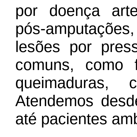
por doença arter
pós-amputaçõe
lesões por pres
comuns, como f
queimaduras, 
Atendemos desde
até pacientes amb