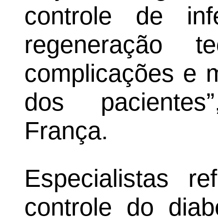
controle de in
regeneração te
complicações e m
dos pacientes”
França.
Especialistas r
controle do dia