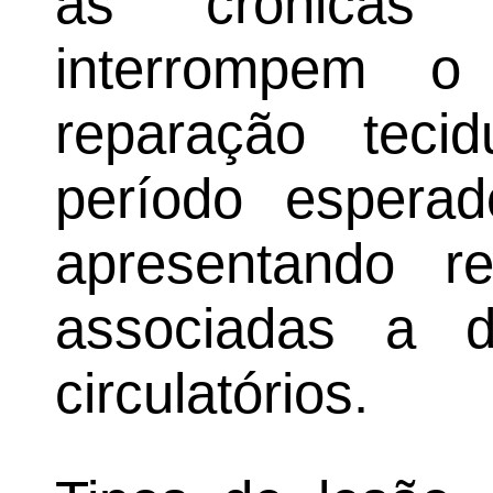
as crônicas
interrompem o
reparação tecid
período esper
apresentando re
associadas a d
circulatórios.