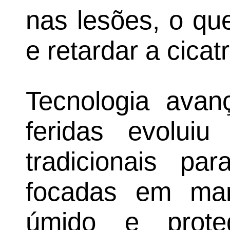
nas lesões, o qu
e retardar a cicat
Tecnologia avan
feridas evoluiu
tradicionais pa
focadas em man
úmido e prote