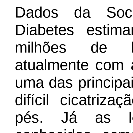
Dados da Soci
Diabetes esti
milhões de br
atualmente com 
uma das principa
difícil cicatriz
pés. Já as le