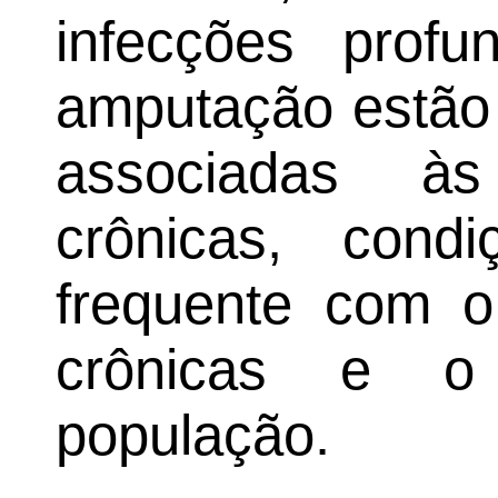
infecções prof
amputação estão 
associadas às
crônicas, con
frequente com 
crônicas e o 
população.