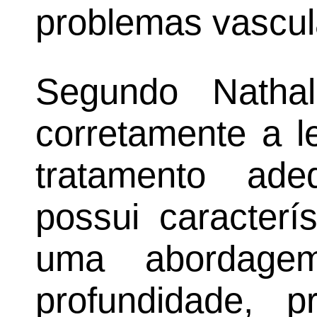
problemas vascul
Segundo Nathali
corretamente a l
tratamento ade
possui caracterí
uma abordagem 
profundidade, p