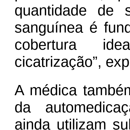
quantidade de s
sanguínea é fund
cobertura id
cicatrização”, exp
A médica também 
da automedicaç
ainda utilizam s