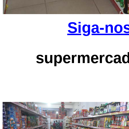
Siga-nos
supermercad