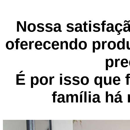
Nossa satisfaçã
oferecendo prod
pre
É por isso que 
família há