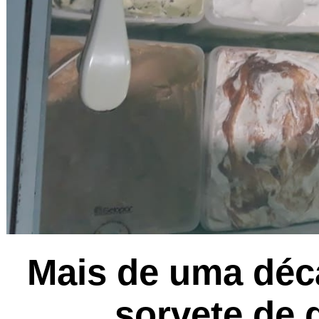
Mais de uma déc
sorvete de 