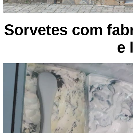
Sorvetes com fabr
e 