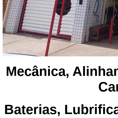
Mecânica, Alinha
Ca
Baterias, Lubrifi