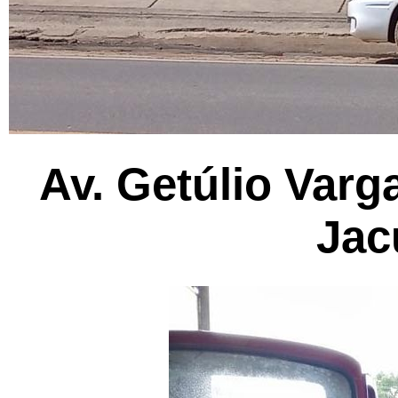
Av. Getúlio Varg
Jac