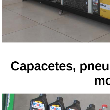
Capacetes, pneus
mo