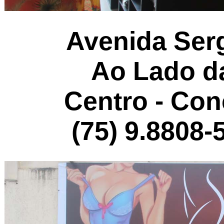
Avenida Serg
Ao Lado da
Centro - Con
(75) 9.8808-