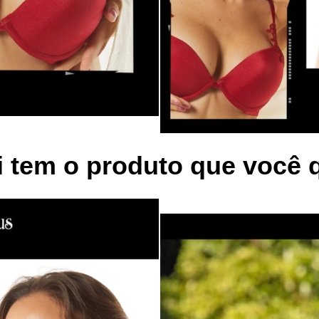
 tem o produto que você 