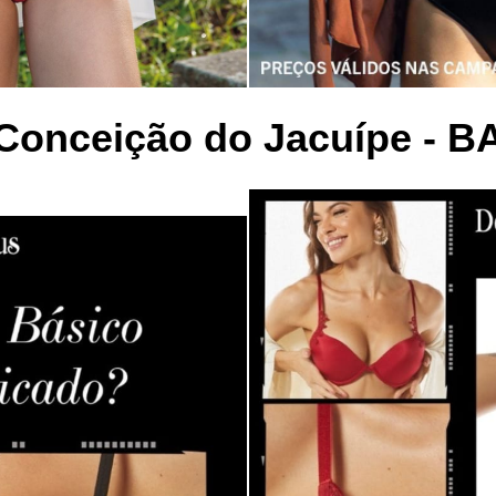
Conceição do Jacuípe - B