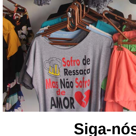
Siga-nó