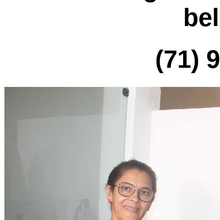
bel
(71) 