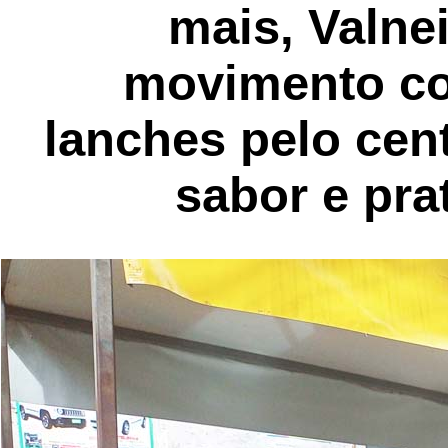
mais, Valne
movimento co
lanches pelo cen
sabor e pra