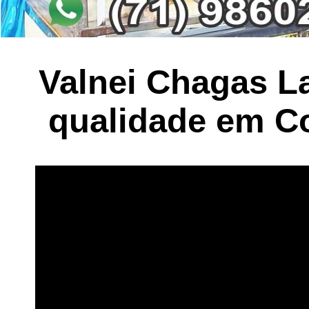
Valnei Chagas L
qualidade em C